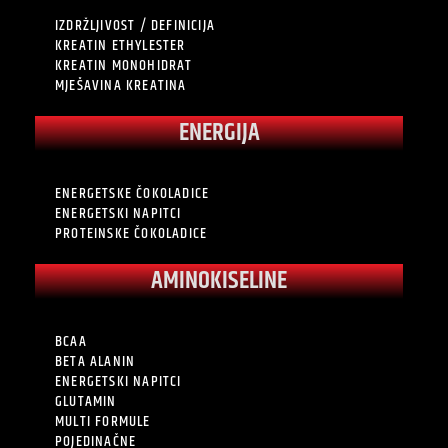
IZDRŽLJIVOST / DEFINICIJA
KREATIN ETHYLESTER
KREATIN MONOHIDRAT
MJEŠAVINA KREATINA
ENERGIJA
ENERGETSKE ČOKOLADICE
ENERGETSKI NAPITCI
PROTEINSKE ČOKOLADICE
AMINOKISELINE
BCAA
BETA ALANIN
ENERGETSKI NAPITCI
GLUTAMIN
MULTI FORMULE
POJEDINAČNE