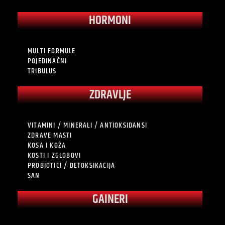
HORMONI
MULTI FORMULE
POJEDINAČNI
TRIBULUS
ZDRAVLJE
VITAMINI / MINERALI / ANTIOKSIDANSI
ZDRAVE MASTI
KOSA I KOŽA
KOSTI I ZGLOBOVI
PROBIOTICI / DETOKSIKACIJA
SAN
GAINERI