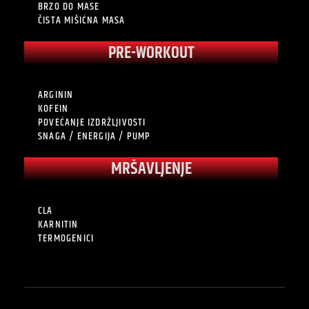
BRZO DO MASE
ČISTA MIŠIĆNA MASA
PRE-WORKOUT
ARGININ
KOFEIN
POVEĆANJE IZDRŽLJIVOSTI
SNAGA / ENERGIJA / PUMP
MRŠAVLJENJE
CLA
KARNITIN
TERMOGENICI