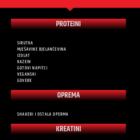
PROTEINI
SIRUTKA
MJEŠAVINE BJELANČEVINA
IZOLAT
KAZEIN
GOTOVI NAPITCI
VEGANSKI
GOVEĐE
OPREMA
SHAKERI I OSTALA OPERMA
KREATINI