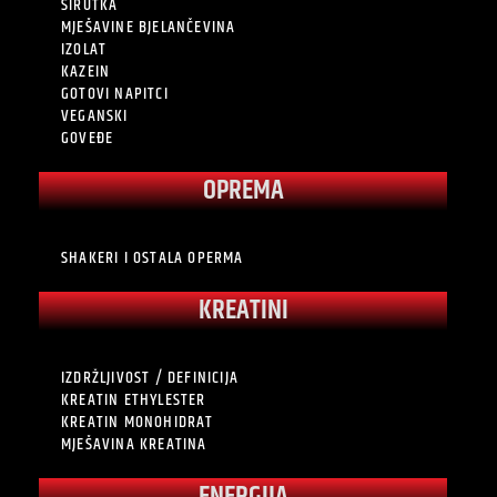
SIRUTKA
MJEŠAVINE BJELANČEVINA
IZOLAT
KAZEIN
GOTOVI NAPITCI
VEGANSKI
GOVEĐE
OPREMA
SHAKERI I OSTALA OPERMA
KREATINI
IZDRŽLJIVOST / DEFINICIJA
KREATIN ETHYLESTER
KREATIN MONOHIDRAT
MJEŠAVINA KREATINA