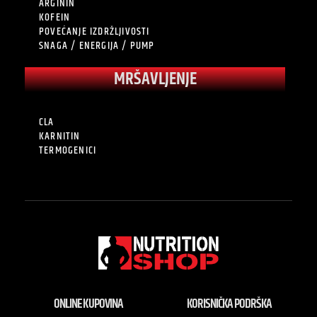
ARGININ
KOFEIN
POVEĆANJE IZDRŽLJIVOSTI
SNAGA / ENERGIJA / PUMP
MRŠAVLJENJE
CLA
KARNITIN
TERMOGENICI
ONLINE KUPOVINA
KORISNIČKA PODRŠKA