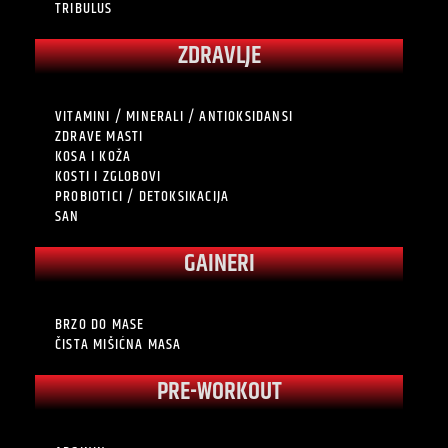
TRIBULUS
ZDRAVLJE
VITAMINI / MINERALI / ANTIOKSIDANSI
ZDRAVE MASTI
KOSA I KOŽA
KOSTI I ZGLOBOVI
PROBIOTICI / DETOKSIKACIJA
SAN
GAINERI
BRZO DO MASE
ČISTA MIŠIĆNA MASA
PRE-WORKOUT