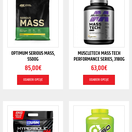
OPTIMUM SERIOUS MASS,
MUSCLETECH MASS TECH
5500G
PERFORMANCE SERIES, 3180G
85,00
€
63,00
€
ODABERI OPCIJE
ODABERI OPCIJE