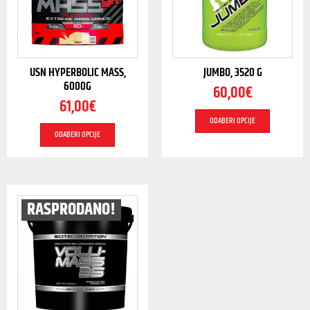
USN HYPERBOLIC MASS,
JUMBO, 3520 G
6000G
60,00
€
61,00
€
ODABERI OPCIJE
ODABERI OPCIJE
RASPRODANO!