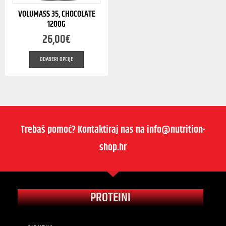
VOLUMASS 35, CHOCOLATE
1200G
26,00
€
ODABERI OPCIJE
Trebaš pomoć? Kontaktiraj nas na info@nutrition-
shop.hr
PROTEINI