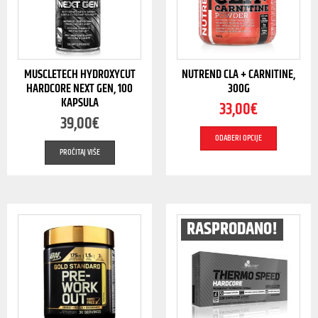
MUSCLETECH HYDROXYCUT
NUTREND CLA + CARNITINE,
HARDCORE NEXT GEN, 100
300G
KAPSULA
33,00
€
39,00
€
ODABERI OPCIJE
PROČITAJ VIŠE
RASPRODANO!