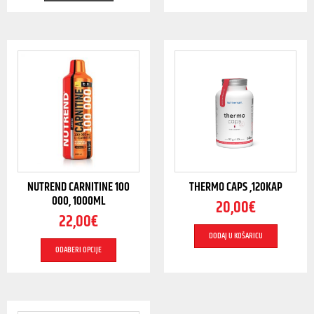
NUTREND CARNITINE 100
THERMO CAPS ,120KAP
000, 1000ML
20,00
€
22,00
€
DODAJ U KOŠARICU
ODABERI OPCIJE