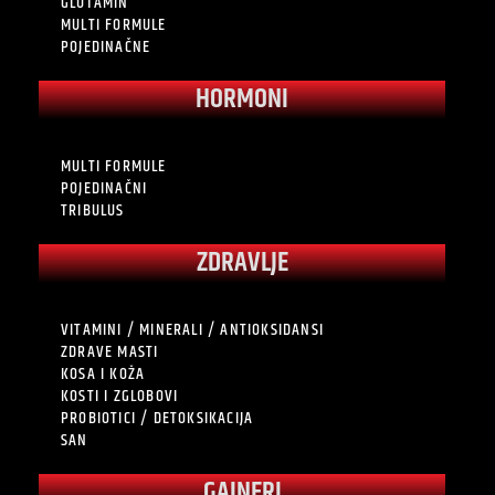
GLUTAMIN
MULTI FORMULE
POJEDINAČNE
HORMONI
MULTI FORMULE
POJEDINAČNI
TRIBULUS
ZDRAVLJE
VITAMINI / MINERALI / ANTIOKSIDANSI
ZDRAVE MASTI
KOSA I KOŽA
KOSTI I ZGLOBOVI
PROBIOTICI / DETOKSIKACIJA
SAN
GAINERI