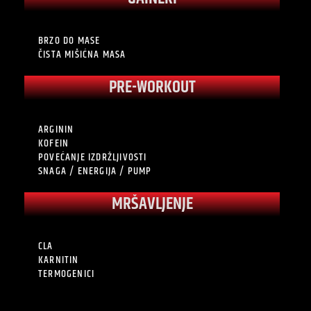
BRZO DO MASE
ČISTA MIŠIĆNA MASA
PRE-WORKOUT
ARGININ
KOFEIN
POVEĆANJE IZDRŽLJIVOSTI
SNAGA / ENERGIJA / PUMP
MRŠAVLJENJE
CLA
KARNITIN
TERMOGENICI