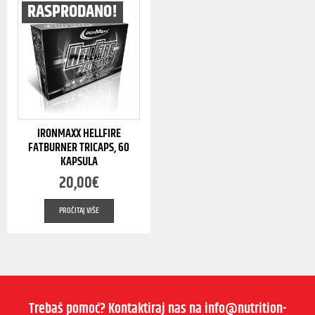
RASPRODANO!
IRONMAXX HELLFIRE
FATBURNER TRICAPS, 60
KAPSULA
20,00
€
PROČITAJ VIŠE
Trebaš pomoć? Kontaktiraj nas na info@nutrition-