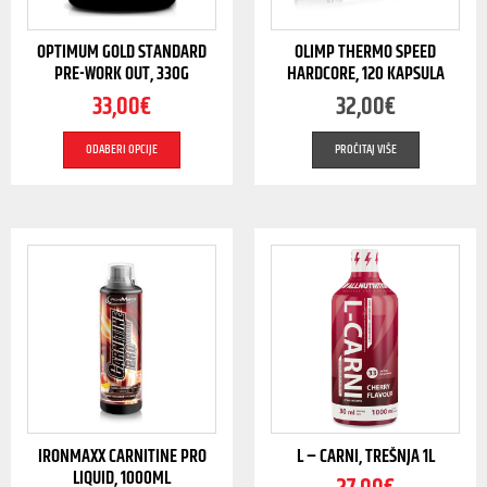
OPTIMUM GOLD STANDARD
OLIMP THERMO SPEED
PRE-WORK OUT, 330G
HARDCORE, 120 KAPSULA
33,00
€
32,00
€
ODABERI OPCIJE
PROČITAJ VIŠE
IRONMAXX CARNITINE PRO
L – CARNI, TREŠNJA 1L
LIQUID, 1000ML