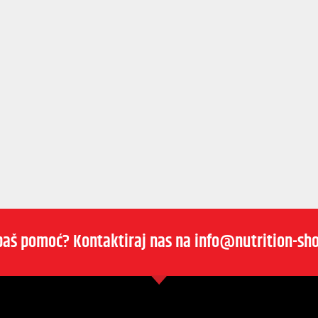
baš pomoć? Kontaktiraj nas na info@nutrition-sho