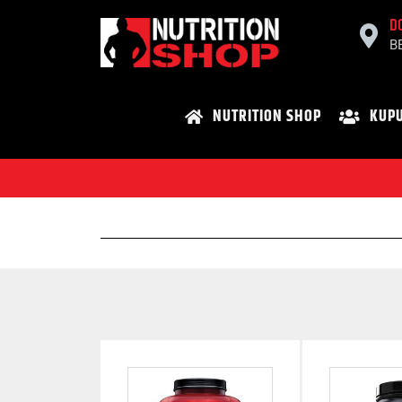
D
B
NUTRITION SHOP
KUPU