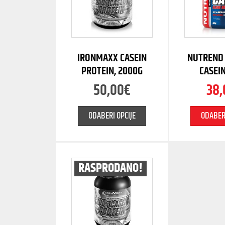
IRONMAXX CASEIN
NUTREND 
PROTEIN, 2000G
CASEIN
50,00
€
38,
ODABERI OPCIJE
ODABERI
RASPRODANO!