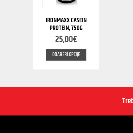
IRONMAXX CASEIN
PROTEIN, 750G
25,00
€
ODABERI OPCIJE
Tre