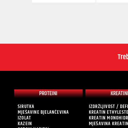
Tre
PROTEINI
KREATIN
SIRUTKA
IZDRŽLJIVOST / DEF
MJEŠAVINE BJELANČEVINA
KREATIN ETHYLEST
IZOLAT
KREATIN MONOHID
KAZEIN
MJEŠAVINA KREATI