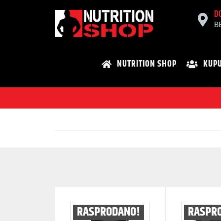
D
B
NUTRITION SHOP
KUPU
RASPRODANO!
RASPR