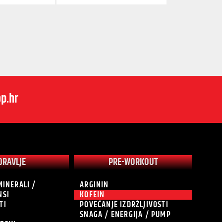
p.hr
DRAVLJE
PRE-WORKOUT
MINERALI /
ARGININ
NSI
KOFEIN
TI
POVEĆANJE IZDRŽLJIVOSTI
SNAGA / ENERGIJA / PUMP