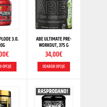
PLODE 3.0.
ABE ULTIMATE PRE-
50G
WORKOUT, 375 G
,00
€
34,00
€
I OPCIJE
ODABERI OPCIJE
RASPRODANO!