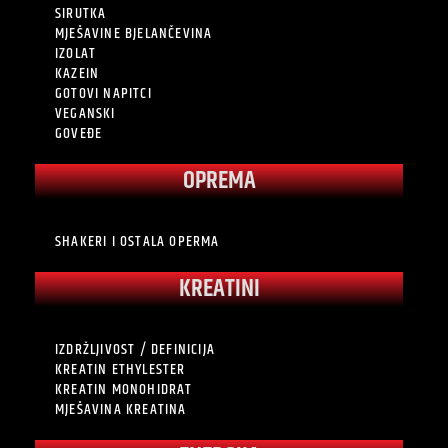
SIRUTKA
MJEŠAVINE BJELANČEVINA
IZOLAT
KAZEIN
GOTOVI NAPITCI
VEGANSKI
GOVEĐE
OPREMA
SHAKERI I OSTALA OPERMA
KREATINI
IZDRŽLJIVOST / DEFINICIJA
KREATIN ETHYLESTER
KREATIN MONOHIDRAT
MJEŠAVINA KREATINA