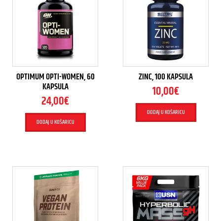
OPTIMUM OPTI-WOMEN, 60
ZINC, 100 KAPSULA
KAPSULA
10,00
€
24,00
€
DODAJ U KOŠARICU
DODAJ U KOŠARICU