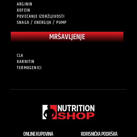
ARGININ
KOFEIN
POVEĆANJE IZDRŽLJIVOSTI
SNAGA / ENERGIJA / PUMP
MRŠAVLJENJE
CLA
KARNITIN
TERMOGENICI
ONLINE KUPOVINA
KORISNIČKA PODRŠKA