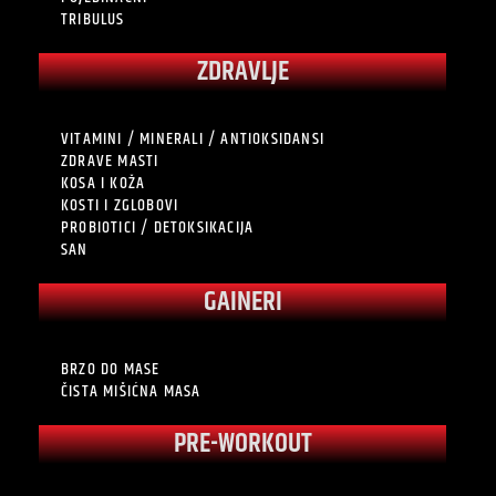
TRIBULUS
ZDRAVLJE
VITAMINI / MINERALI / ANTIOKSIDANSI
ZDRAVE MASTI
KOSA I KOŽA
KOSTI I ZGLOBOVI
PROBIOTICI / DETOKSIKACIJA
SAN
GAINERI
BRZO DO MASE
ČISTA MIŠIĆNA MASA
PRE-WORKOUT