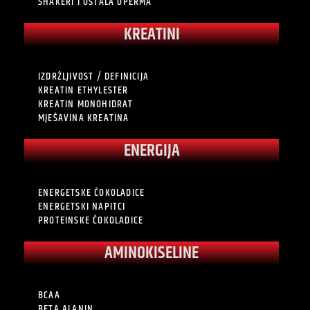
SHAKERI I OSTALA OPERMA
KREATINI
IZDRŽLJIVOST / DEFINICIJA
KREATIN ETHYLESTER
KREATIN MONOHIDRAT
MJEŠAVINA KREATINA
ENERGIJA
ENERGETSKE ČOKOLADICE
ENERGETSKI NAPITCI
PROTEINSKE ČOKOLADICE
AMINOKISELINE
BCAA
BETA ALANIN