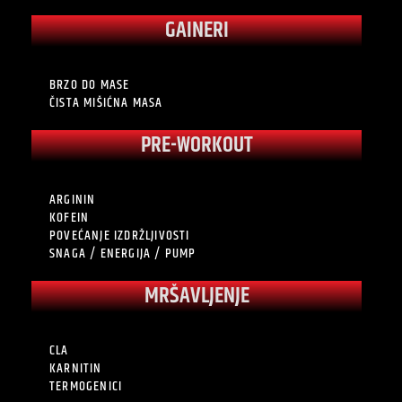
GAINERI
BRZO DO MASE
ČISTA MIŠIĆNA MASA
PRE-WORKOUT
ARGININ
KOFEIN
POVEĆANJE IZDRŽLJIVOSTI
SNAGA / ENERGIJA / PUMP
MRŠAVLJENJE
CLA
KARNITIN
TERMOGENICI