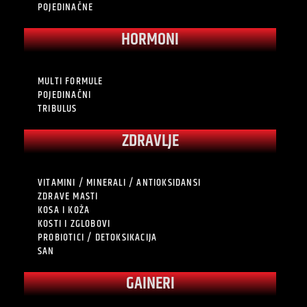
POJEDINAČNE
HORMONI
MULTI FORMULE
POJEDINAČNI
TRIBULUS
ZDRAVLJE
VITAMINI / MINERALI / ANTIOKSIDANSI
ZDRAVE MASTI
KOSA I KOŽA
KOSTI I ZGLOBOVI
PROBIOTICI / DETOKSIKACIJA
SAN
GAINERI