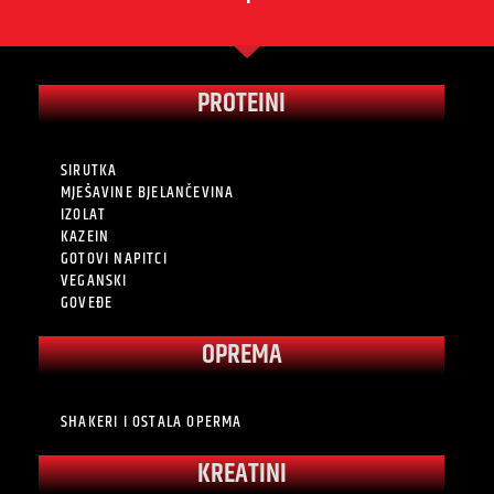
PROTEINI
SIRUTKA
MJEŠAVINE BJELANČEVINA
IZOLAT
KAZEIN
GOTOVI NAPITCI
VEGANSKI
GOVEĐE
OPREMA
SHAKERI I OSTALA OPERMA
KREATINI