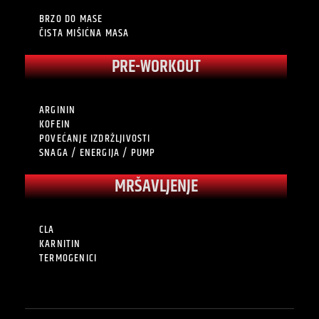
BRZO DO MASE
ČISTA MIŠIĆNA MASA
PRE-WORKOUT
ARGININ
KOFEIN
POVEĆANJE IZDRŽLJIVOSTI
SNAGA / ENERGIJA / PUMP
MRŠAVLJENJE
CLA
KARNITIN
TERMOGENICI