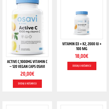
VITAMIN D3 + K2, 2000 IU +
100 ΜG
18,00
€
ACTIVE C,1000MG VITAMIN C
DODAJ U KOŠARICU
– 120 VEGAN CAPS OSAVI
20,00
€
DODAJ U KOŠARICU