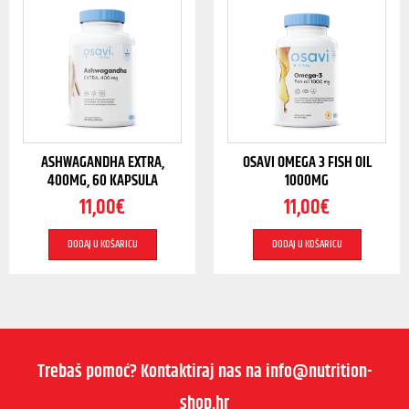
ASHWAGANDHA EXTRA,
OSAVI OMEGA 3 FISH OIL
400MG, 60 KAPSULA
1000MG
11,00
€
11,00
€
DODAJ U KOŠARICU
DODAJ U KOŠARICU
Trebaš pomoć? Kontaktiraj nas na info@nutrition-
shop.hr