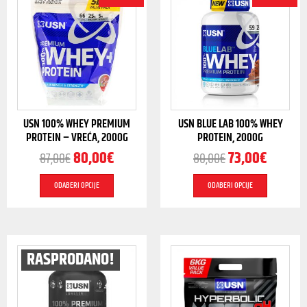
USN 100% WHEY PREMIUM
USN BLUE LAB 100% WHEY
PROTEIN – VREĆA, 2000G
PROTEIN, 2000G
80,00
€
73,00
€
87,00
€
80,00
€
ODABERI OPCIJE
ODABERI OPCIJE
RASPRODANO!