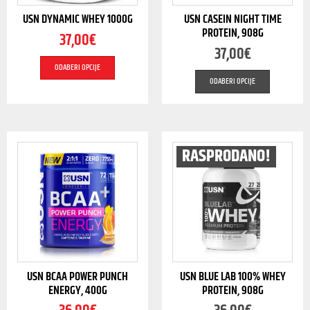
USN DYNAMIC WHEY 1000G
USN CASEIN NIGHT TIME
PROTEIN, 908G
37,00
€
37,00
€
ODABERI OPCIJE
ODABERI OPCIJE
RASPRODANO!
USN BCAA POWER PUNCH
USN BLUE LAB 100% WHEY
ENERGY, 400G
PROTEIN, 908G