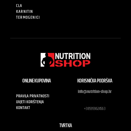
CLA
KARNITIN
TERMOGENICI
ONLINE KUPOVINA
KORISNIČKA PODRŠKA
info@nutrition-shop.hr
PRAVILA PRIVATNOSTI
UVJETI KORIŠTENJA
KONTAKT
+385959624563
TVRTKA