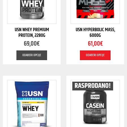
USN WHEY PREMIUM
USN HYPERBOLIC MASS,
PROTEIN, 2280G
6000G
69,00
€
61,00
€
ODABERI OPCIJE
ODABERI OPCIJE
RASPRODANO!