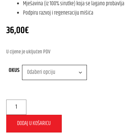
Mješavina (iz 100% sirutke) koja se lagano probavlja
Podpiru razvoj i regeneraciju mišića
36,00
€
U cijene je uključen PDV
OKUS
DODAJ U KOŠARICU