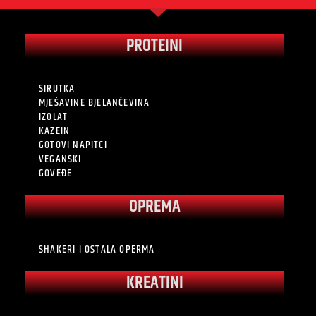
PROTEINI
SIRUTKA
MJEŠAVINE BJELANČEVINA
IZOLAT
KAZEIN
GOTOVI NAPITCI
VEGANSKI
GOVEĐE
OPREMA
SHAKERI I OSTALA OPERMA
KREATINI