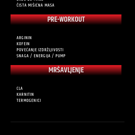
ČISTA MIŠIĆNA MASA
PRE-WORKOUT
ARGININ
KOFEIN
POVEĆANJE IZDRŽLJIVOSTI
SNAGA / ENERGIJA / PUMP
MRŠAVLJENJE
CLA
KARNITIN
TERMOGENICI