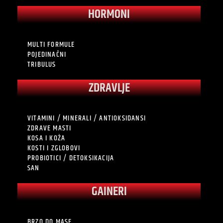
HORMONI
MULTI FORMULE
POJEDINAČNI
TRIBULUS
ZDRAVLJE
VITAMINI / MINERALI / ANTIOKSIDANSI
ZDRAVE MASTI
KOSA I KOŽA
KOSTI I ZGLOBOVI
PROBIOTICI / DETOKSIKACIJA
SAN
GAINERI
BRZO DO MASE