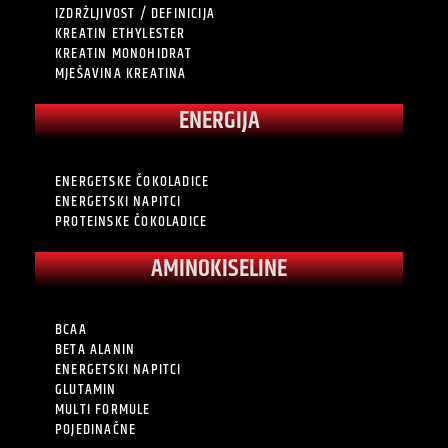
IZDRŽLJIVOST / DEFINICIJA
KREATIN ETHYLESTER
KREATIN MONOHIDRAT
MJEŠAVINA KREATINA
ENERGIJA
ENERGETSKE ČOKOLADICE
ENERGETSKI NAPITCI
PROTEINSKE ČOKOLADICE
AMINOKISELINE
BCAA
BETA ALANIN
ENERGETSKI NAPITCI
GLUTAMIN
MULTI FORMULE
POJEDINAČNE