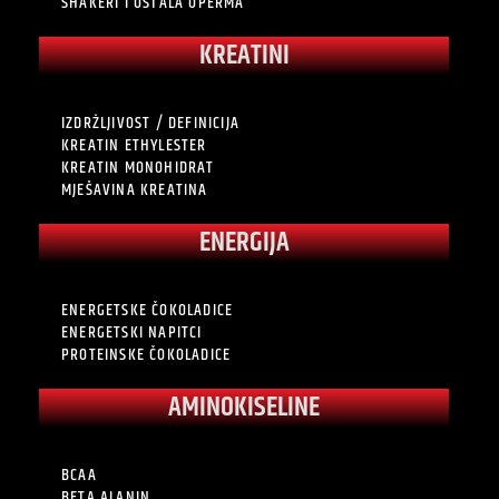
SHAKERI I OSTALA OPERMA
KREATINI
IZDRŽLJIVOST / DEFINICIJA
KREATIN ETHYLESTER
KREATIN MONOHIDRAT
MJEŠAVINA KREATINA
ENERGIJA
ENERGETSKE ČOKOLADICE
ENERGETSKI NAPITCI
PROTEINSKE ČOKOLADICE
AMINOKISELINE
BCAA
BETA ALANIN