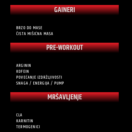
GAINERI
BRZO DO MASE
ČISTA MIŠIĆNA MASA
PRE-WORKOUT
ARGININ
KOFEIN
POVEĆANJE IZDRŽLJIVOSTI
SNAGA / ENERGIJA / PUMP
MRŠAVLJENJE
CLA
KARNITIN
TERMOGENICI