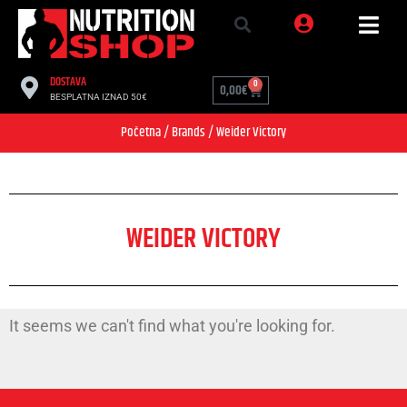
DOSTAVA
0
0,00
€
BESPLATNA IZNAD 50€
Početna
/ Brands / Weider Victory
WEIDER VICTORY
It seems we can't find what you're looking for.