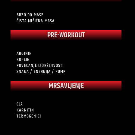
BRZO DO MASE
ČISTA MIŠIĆNA MASA
PRE-WORKOUT
ARGININ
KOFEIN
POVEĆANJE IZDRŽLJIVOSTI
SNAGA / ENERGIJA / PUMP
MRŠAVLJENJE
CLA
KARNITIN
TERMOGENICI