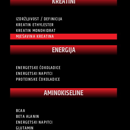
KREATINI
IZDRŽLJIVOST / DEFINICIJA
KREATIN ETHYLESTER
KREATIN MONOHIDRAT
MJEŠAVINA KREATINA
ENERGIJA
ENERGETSKE ČOKOLADICE
ENERGETSKI NAPITCI
PROTEINSKE ČOKOLADICE
AMINOKISELINE
BCAA
BETA ALANIN
ENERGETSKI NAPITCI
GLUTAMIN