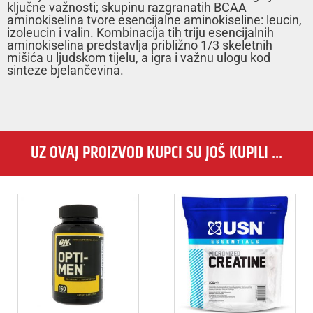
ključne važnosti; skupinu razgranatih BCAA
aminokiselina tvore esencijalne aminokiseline: leucin,
izoleucin i valin. Kombinacija tih triju esencijalnih
aminokiselina predstavlja približno 1/3 skeletnih
mišića u ljudskom tijelu, a igra i važnu ulogu kod
sinteze bjelančevina.
UZ OVAJ PROIZVOD KUPCI SU JOŠ KUPILI ...