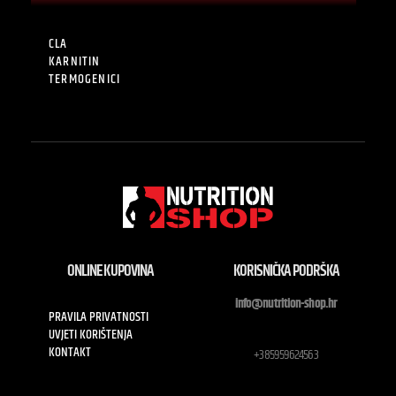
CLA
KARNITIN
TERMOGENICI
ONLINE KUPOVINA
KORISNIČKA PODRŠKA
info@nutrition-shop.hr
PRAVILA PRIVATNOSTI
UVJETI KORIŠTENJA
KONTAKT
+385959624563