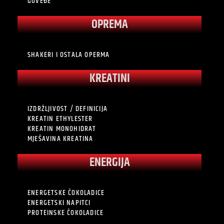
GOVEĐE
OPREMA
SHAKERI I OSTALA OPERMA
KREATINI
IZDRŽLJIVOST / DEFINICIJA
KREATIN ETHYLESTER
KREATIN MONOHIDRAT
MJEŠAVINA KREATINA
ENERGIJA
ENERGETSKE ČOKOLADICE
ENERGETSKI NAPITCI
PROTEINSKE ČOKOLADICE