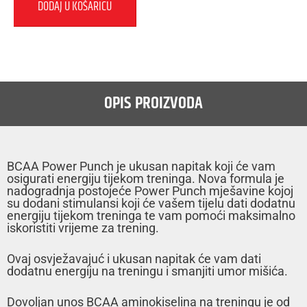
DODAJ U KOŠARICU
OPIS PROIZVODA
BCAA Power Punch je ukusan napitak koji će vam
osigurati energiju tijekom treninga. Nova formula je
nadogradnja postojeće Power Punch mješavine kojoj
su dodani stimulansi koji će vašem tijelu dati dodatnu
energiju tijekom treninga te vam pomoći maksimalno
iskoristiti vrijeme za trening.
Ovaj osvježavajuć i ukusan napitak će vam dati
dodatnu energiju na treningu i smanjiti umor mišića.
Dovoljan unos BCAA aminokiselina na treningu je od