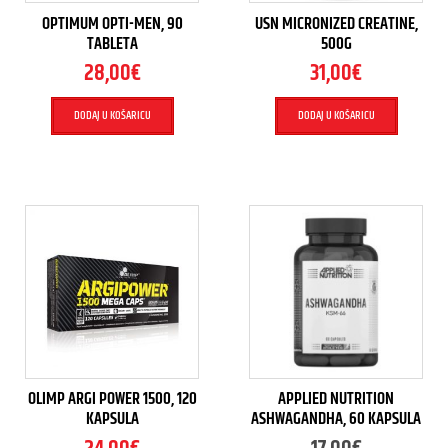
OPTIMUM OPTI-MEN, 90
USN MICRONIZED CREATINE,
TABLETA
500G
28,00
€
31,00
€
DODAJ U KOŠARICU
DODAJ U KOŠARICU
OLIMP ARGI POWER 1500, 120
APPLIED NUTRITION
KAPSULA
ASHWAGANDHA, 60 KAPSULA