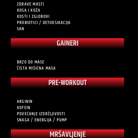
ZDRAVE MASTI
KOSA I KOŽA
KOSTI I ZGLOBOVI
PROBIOTICI / DETOKSIKACIJA
SAN
GAINERI
BRZO DO MASE
ČISTA MIŠIĆNA MASA
PRE-WORKOUT
ARGININ
KOFEIN
POVEĆANJE IZDRŽLJIVOSTI
SNAGA / ENERGIJA / PUMP
MRŠAVLJENJE