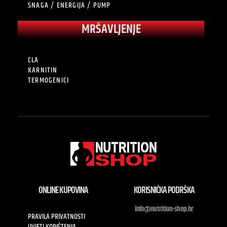
SNAGA / ENERGIJA / PUMP
MRŠAVLJENJE
CLA
KARNITIN
TERMOGENICI
ONLINE KUPOVINA
KORISNIČKA PODRŠKA
info@nutrition-shop.hr
PRAVILA PRIVATNOSTI
UVJETI KORIŠTENJA