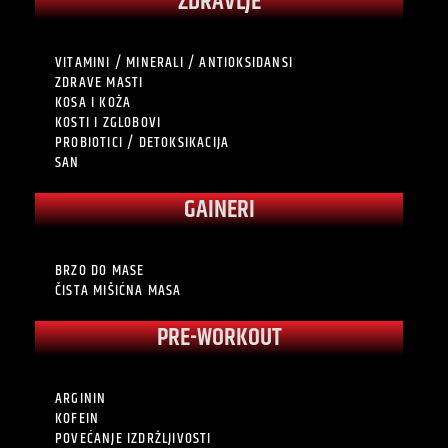
ZDRAVLJE
VITAMINI / MINERALI / ANTIOKSIDANSI
ZDRAVE MASTI
KOSA I KOŽA
KOSTI I ZGLOBOVI
PROBIOTICI / DETOKSIKACIJA
SAN
GAINERI
BRZO DO MASE
ČISTA MIŠIĆNA MASA
PRE-WORKOUT
ARGININ
KOFEIN
POVEĆANJE IZDRŽLJIVOSTI