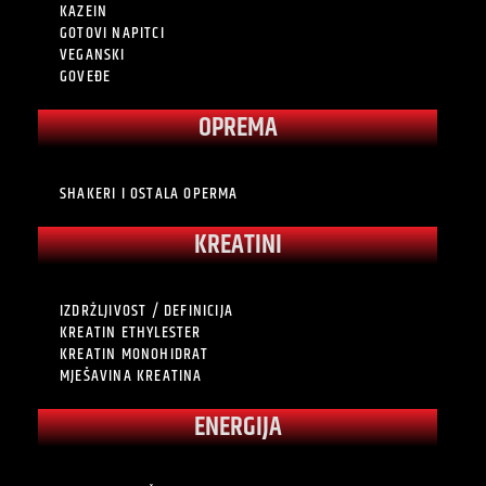
KAZEIN
GOTOVI NAPITCI
VEGANSKI
GOVEĐE
OPREMA
SHAKERI I OSTALA OPERMA
KREATINI
IZDRŽLJIVOST / DEFINICIJA
KREATIN ETHYLESTER
KREATIN MONOHIDRAT
MJEŠAVINA KREATINA
ENERGIJA