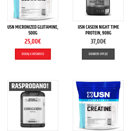
USN MICRONIZED GLUTAMINE,
USN CASEIN NIGHT TIME
500G
PROTEIN, 908G
25,00
€
37,00
€
DODAJ U KOŠARICU
ODABERI OPCIJE
RASPRODANO!