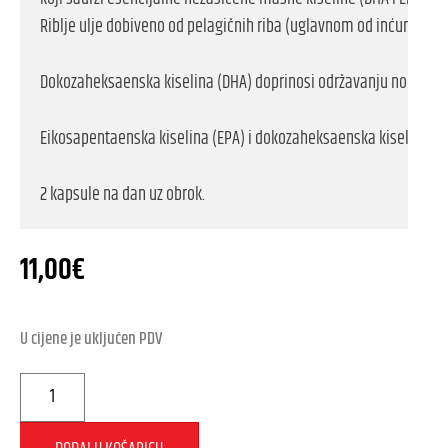
Riblje ulje dobiveno od pelagičnih riba (uglavnom od inćuna), dobi
Dokozaheksaenska kiselina (DHA) doprinosi održavanju normalne 
Eikosapentaenska kiselina (EPA) i dokozaheksaenska kiselina (DH
11,00
€
U cijene je uključen PDV