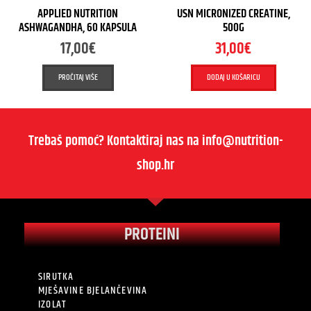
APPLIED NUTRITION
USN MICRONIZED CREATINE,
ASHWAGANDHA, 60 KAPSULA
500G
17,00
€
31,00
€
PROČITAJ VIŠE
DODAJ U KOŠARICU
Trebaš pomoć? Kontaktiraj nas na info@nutrition-
shop.hr
PROTEINI
SIRUTKA
MJEŠAVINE BJELANČEVINA
IZOLAT