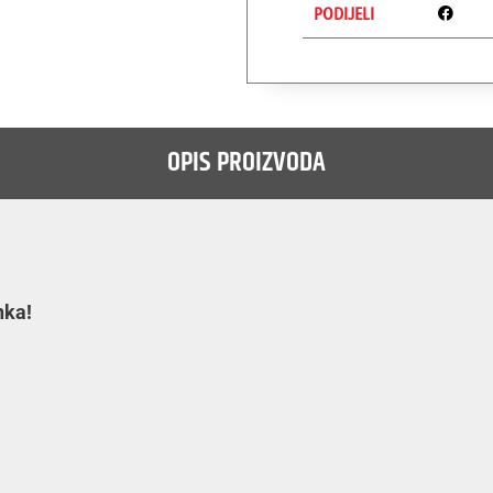
PODIJELI
OPIS PROIZVODA
nka!