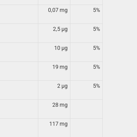
0,07 mg
5%
2,5 µg
5%
10 µg
5%
19 mg
5%
2 µg
5%
28 mg
117 mg