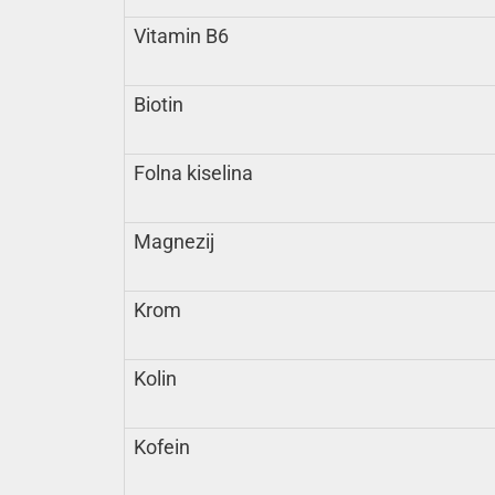
Vitamin B6
Biotin
Folna kiselina
Magnezij
Krom
Kolin
Kofein