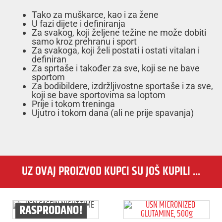
Tako za muškarce, kao i za žene
U fazi dijete i definiranja
Za svakog, koji željene težine ne može dobiti
samo kroz prehranu i sport
Za svakoga, koji želi postati i ostati vitalan i
definiran
Za sprtaše i također za sve, koji se ne bave
sportom
Za bodibildere, izdržljivostne sportaše i za sve,
koji se bave sportovima sa loptom
Prije i tokom treninga
Ujutro i tokom dana (ali ne prije spavanja)
UZ OVAJ PROIZVOD KUPCI SU JOŠ KUPILI ...
RASPRODANO!