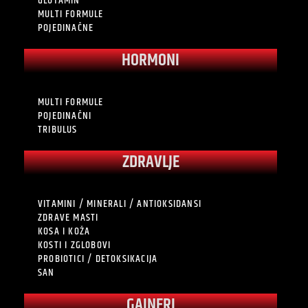
GLUTAMIN
MULTI FORMULE
POJEDINAČNE
HORMONI
MULTI FORMULE
POJEDINAČNI
TRIBULUS
ZDRAVLJE
VITAMINI / MINERALI / ANTIOKSIDANSI
ZDRAVE MASTI
KOSA I KOŽA
KOSTI I ZGLOBOVI
PROBIOTICI / DETOKSIKACIJA
SAN
GAINERI