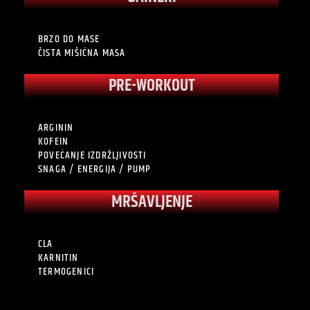
BRZO DO MASE
ČISTA MIŠIĆNA MASA
PRE-WORKOUT
ARGININ
KOFEIN
POVEĆANJE IZDRŽLJIVOSTI
SNAGA / ENERGIJA / PUMP
MRŠAVLJENJE
CLA
KARNITIN
TERMOGENICI