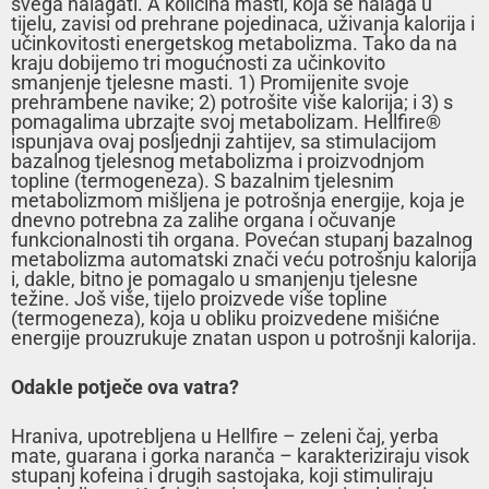
svega nalagati. A količina masti, koja se nalaga u
tijelu, zavisi od prehrane pojedinaca, uživanja kalorija i
učinkovitosti energetskog metabolizma. Tako da na
kraju dobijemo tri mogućnosti za učinkovito
smanjenje tjelesne masti. 1) Promijenite svoje
prehrambene navike; 2) potrošite više kalorija; i 3) s
pomagalima ubrzajte svoj metabolizam. Hellfire®
ispunjava ovaj posljednji zahtijev, sa stimulacijom
bazalnog tjelesnog metabolizma i proizvodnjom
topline (termogeneza). S bazalnim tjelesnim
metabolizmom mišljena je potrošnja energije, koja je
dnevno potrebna za zalihe organa i očuvanje
funkcionalnosti tih organa. Povećan stupanj bazalnog
metabolizma automatski znači veću potrošnju kalorija
i, dakle, bitno je pomagalo u smanjenju tjelesne
težine. Još više, tijelo proizvede više topline
(termogeneza), koja u obliku proizvedene mišićne
energije prouzrukuje znatan uspon u potrošnji kalorija.
Odakle potječe ova vatra?
Hraniva, upotrebljena u Hellfire – zeleni čaj, yerba
mate, guarana i gorka naranča – karakteriziraju visok
stupanj kofeina i drugih sastojaka, koji stimuliraju