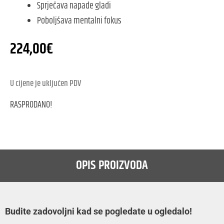
Sprječava napade gladi
Poboljšava mentalni fokus
224,00
€
U cijene je uključen PDV
RASPRODANO!
OPIS PROIZVODA
Budite zadovoljni kad se pogledate u ogledalo!