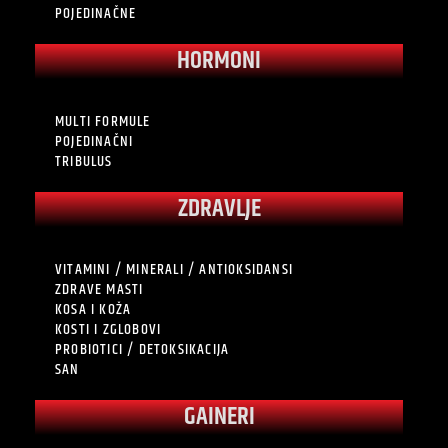
POJEDINAČNE
HORMONI
MULTI FORMULE
POJEDINAČNI
TRIBULUS
ZDRAVLJE
VITAMINI / MINERALI / ANTIOKSIDANSI
ZDRAVE MASTI
KOSA I KOŽA
KOSTI I ZGLOBOVI
PROBIOTICI / DETOKSIKACIJA
SAN
GAINERI