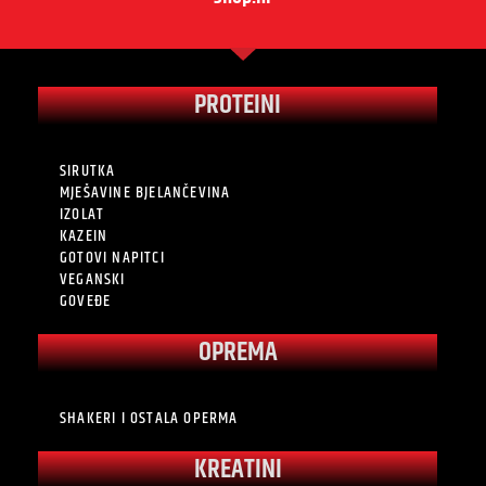
PROTEINI
SIRUTKA
MJEŠAVINE BJELANČEVINA
IZOLAT
KAZEIN
GOTOVI NAPITCI
VEGANSKI
GOVEĐE
OPREMA
SHAKERI I OSTALA OPERMA
KREATINI