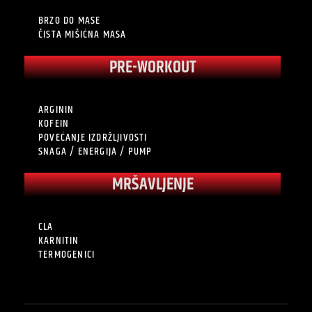
BRZO DO MASE
ČISTA MIŠIĆNA MASA
PRE-WORKOUT
ARGININ
KOFEIN
POVEĆANJE IZDRŽLJIVOSTI
SNAGA / ENERGIJA / PUMP
MRŠAVLJENJE
CLA
KARNITIN
TERMOGENICI