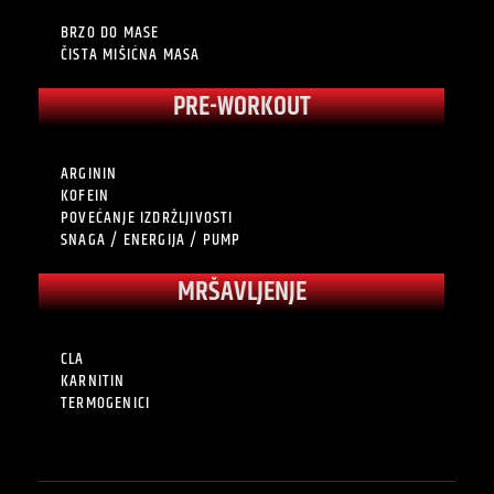
BRZO DO MASE
ČISTA MIŠIĆNA MASA
PRE-WORKOUT
ARGININ
KOFEIN
POVEĆANJE IZDRŽLJIVOSTI
SNAGA / ENERGIJA / PUMP
MRŠAVLJENJE
CLA
KARNITIN
TERMOGENICI