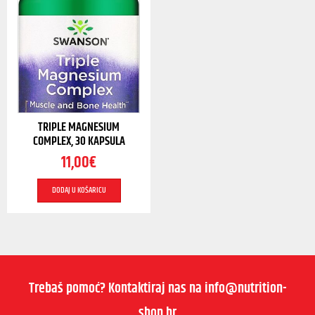
TRIPLE MAGNESIUM
COMPLEX, 30 KAPSULA
11,00
€
DODAJ U KOŠARICU
Trebaš pomoć? Kontaktiraj nas na info@nutrition-
shop.hr