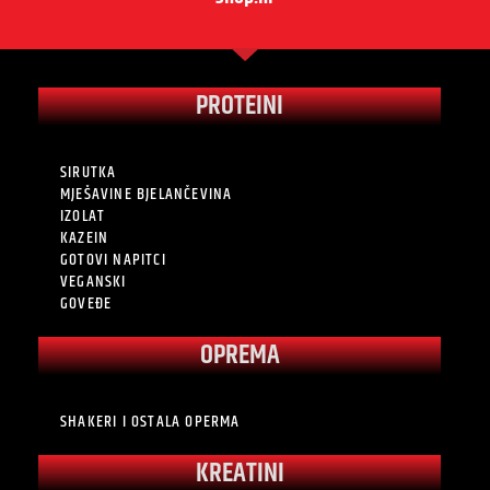
PROTEINI
SIRUTKA
MJEŠAVINE BJELANČEVINA
IZOLAT
KAZEIN
GOTOVI NAPITCI
VEGANSKI
GOVEĐE
OPREMA
SHAKERI I OSTALA OPERMA
KREATINI