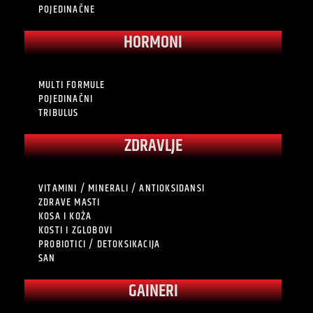
POJEDINAČNE
HORMONI
MULTI FORMULE
POJEDINAČNI
TRIBULUS
ZDRAVLJE
VITAMINI / MINERALI / ANTIOKSIDANSI
ZDRAVE MASTI
KOSA I KOŽA
KOSTI I ZGLOBOVI
PROBIOTICI / DETOKSIKACIJA
SAN
GAINERI