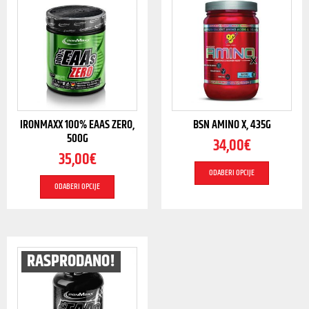
IRONMAXX 100% EAAS ZERO,
BSN AMINO X, 435G
500G
34,00
€
35,00
€
ODABERI OPCIJE
ODABERI OPCIJE
RASPRODANO!