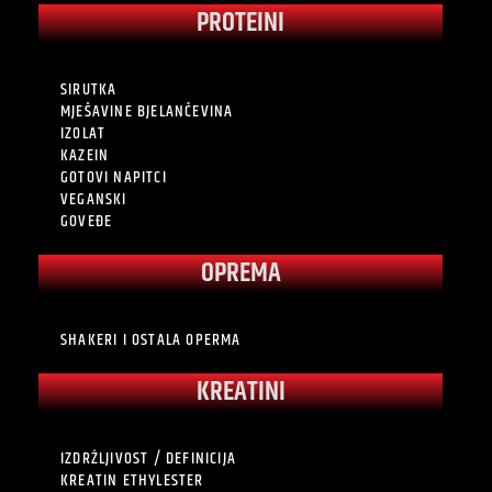
PROTEINI
SIRUTKA
MJEŠAVINE BJELANČEVINA
IZOLAT
KAZEIN
GOTOVI NAPITCI
VEGANSKI
GOVEĐE
OPREMA
SHAKERI I OSTALA OPERMA
KREATINI
IZDRŽLJIVOST / DEFINICIJA
KREATIN ETHYLESTER