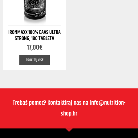
IRONMAXX 100% EAAS ULTRA
STRONG, 180 TABLETA
17,00
€
PROČITAJ VIŠE
Trebaš pomoć? Kontaktiraj nas na info@nutrition-
shop.hr