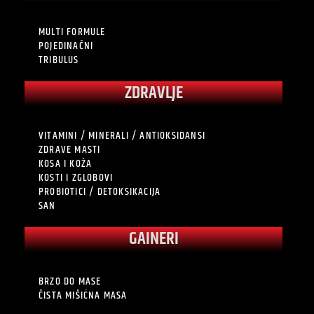
MULTI FORMULE
POJEDINAČNI
TRIBULUS
ZDRAVLJE
VITAMINI / MINERALI / ANTIOKSIDANSI
ZDRAVE MASTI
KOSA I KOŽA
KOSTI I ZGLOBOVI
PROBIOTICI / DETOKSIKACIJA
SAN
GAINERI
BRZO DO MASE
ČISTA MIŠIĆNA MASA