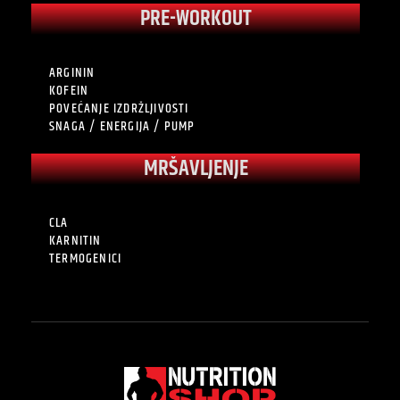
PRE-WORKOUT
ARGININ
KOFEIN
POVEĆANJE IZDRŽLJIVOSTI
SNAGA / ENERGIJA / PUMP
MRŠAVLJENJE
CLA
KARNITIN
TERMOGENICI