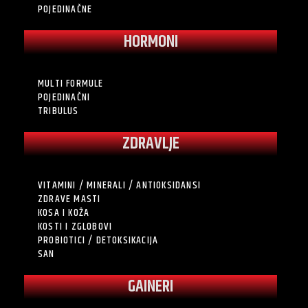
POJEDINAČNE
HORMONI
MULTI FORMULE
POJEDINAČNI
TRIBULUS
ZDRAVLJE
VITAMINI / MINERALI / ANTIOKSIDANSI
ZDRAVE MASTI
KOSA I KOŽA
KOSTI I ZGLOBOVI
PROBIOTICI / DETOKSIKACIJA
SAN
GAINERI