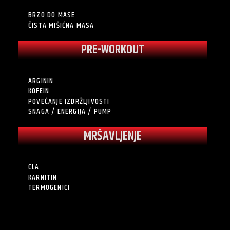
BRZO DO MASE
ČISTA MIŠIĆNA MASA
PRE-WORKOUT
ARGININ
KOFEIN
POVEĆANJE IZDRŽLJIVOSTI
SNAGA / ENERGIJA / PUMP
MRŠAVLJENJE
CLA
KARNITIN
TERMOGENICI