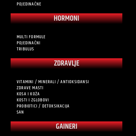
POJEDINAČNE
HORMONI
MULTI FORMULE
POJEDINAČNI
TRIBULUS
ZDRAVLJE
VITAMINI / MINERALI / ANTIOKSIDANSI
ZDRAVE MASTI
KOSA I KOŽA
KOSTI I ZGLOBOVI
PROBIOTICI / DETOKSIKACIJA
SAN
GAINERI