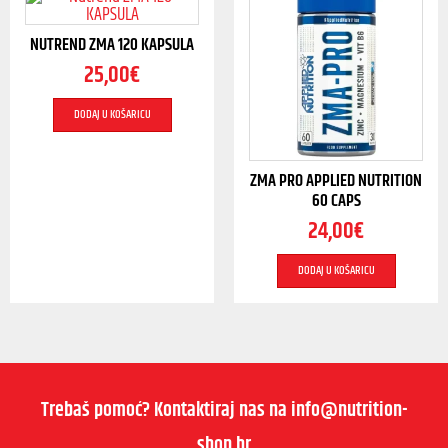
NUTREND ZMA 120 KAPSULA
25,00
€
DODAJ U KOŠARICU
ZMA PRO APPLIED NUTRITION
60 CAPS
24,00
€
DODAJ U KOŠARICU
Trebaš pomoć? Kontaktiraj nas na info@nutrition-
shop.hr