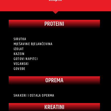
PROTEINI
SIRUTKA
MJEŠAVINE BJELANČEVINA
IZOLAT
KAZEIN
GOTOVI NAPITCI
VEGANSKI
GOVEĐE
OPREMA
SHAKERI I OSTALA OPERMA
KREATINI