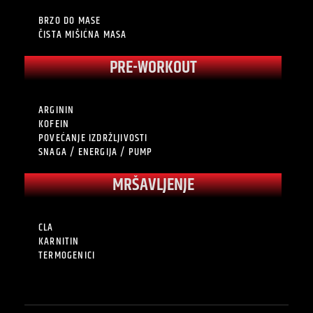
BRZO DO MASE
ČISTA MIŠIĆNA MASA
PRE-WORKOUT
ARGININ
KOFEIN
POVEĆANJE IZDRŽLJIVOSTI
SNAGA / ENERGIJA / PUMP
MRŠAVLJENJE
CLA
KARNITIN
TERMOGENICI