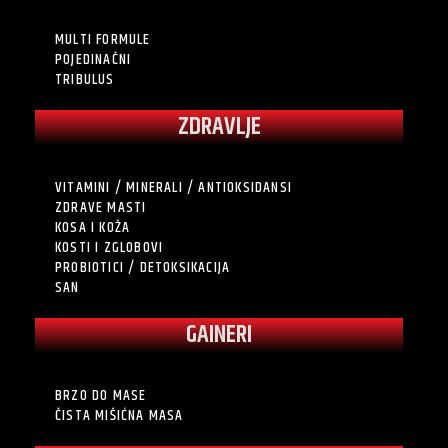
MULTI FORMULE
POJEDINAČNI
TRIBULUS
ZDRAVLJE
VITAMINI / MINERALI / ANTIOKSIDANSI
ZDRAVE MASTI
KOSA I KOŽA
KOSTI I ZGLOBOVI
PROBIOTICI / DETOKSIKACIJA
SAN
GAINERI
BRZO DO MASE
ČISTA MIŠIĆNA MASA