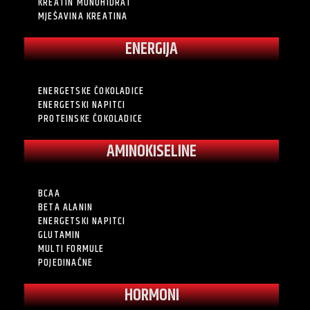
KREATIN MONOHIDRAT
MJEŠAVINA KREATINA
ENERGIJA
ENERGETSKE ČOKOLADICE
ENERGETSKI NAPITCI
PROTEINSKE ČOKOLADICE
AMINOKISELINE
BCAA
BETA ALANIN
ENERGETSKI NAPITCI
GLUTAMIN
MULTI FORMULE
POJEDINAČNE
HORMONI