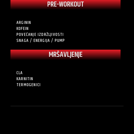
PRE-WORKOUT
ARGININ
KOFEIN
POVEĆANJE IZDRŽLJIVOSTI
SNAGA / ENERGIJA / PUMP
MRŠAVLJENJE
CLA
KARNITIN
TERMOGENICI