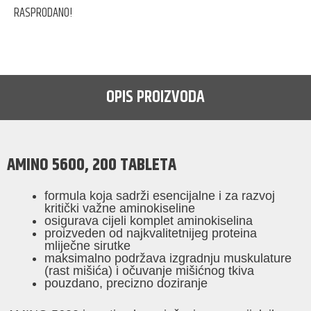
RASPRODANO!
OPIS PROIZVODA
AMINO 5600, 200 TABLETA
formula koja sadrži esencijalne i za razvoj
kritički važne aminokiseline
osigurava cijeli komplet aminokiselina
proizveden od najkvalitetnijeg proteina
mliječne sirutke
maksimalno podržava izgradnju muskulature
(rast mišića) i očuvanje mišićnog tkiva
pouzdano, precizno doziranje