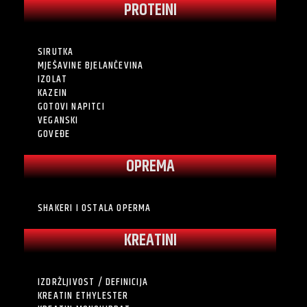
PROTEINI
SIRUTKA
MJEŠAVINE BJELANČEVINA
IZOLAT
KAZEIN
GOTOVI NAPITCI
VEGANSKI
GOVEĐE
OPREMA
SHAKERI I OSTALA OPERMA
KREATINI
IZDRŽLJIVOST / DEFINICIJA
KREATIN ETHYLESTER