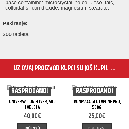
base containing: microcrystalline cellulose, talc,
colloidal silicon dioxide, magnesium stearate.
Pakiranje:
200 tableta
UZ OVAJ PROIZVOD KUPCI SU JOŠ KUPILI ...
RASPRODANO!
RASPRODANO!
UNIVERSAL UNI-LIVER, 500
IRONMAXX GLUTAMINE PRO,
TABLETA
500G
40,00
€
25,00
€
PROČITAJ VIŠE
PROČITAJ VIŠE