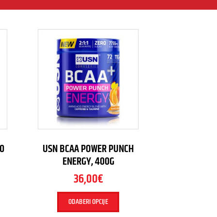
60
USN BCAA POWER PUNCH
ENERGY, 400G
36,00
€
ODABERI OPCIJE