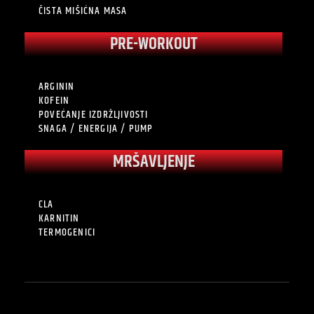
ČISTA MIŠIĆNA MASA
PRE-WORKOUT
ARGININ
KOFEIN
POVEĆANJE IZDRŽLJIVOSTI
SNAGA / ENERGIJA / PUMP
MRŠAVLJENJE
CLA
KARNITIN
TERMOGENICI