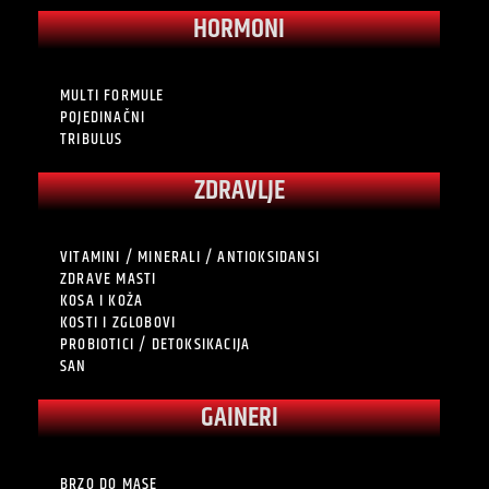
HORMONI
MULTI FORMULE
POJEDINAČNI
TRIBULUS
ZDRAVLJE
VITAMINI / MINERALI / ANTIOKSIDANSI
ZDRAVE MASTI
KOSA I KOŽA
KOSTI I ZGLOBOVI
PROBIOTICI / DETOKSIKACIJA
SAN
GAINERI
BRZO DO MASE