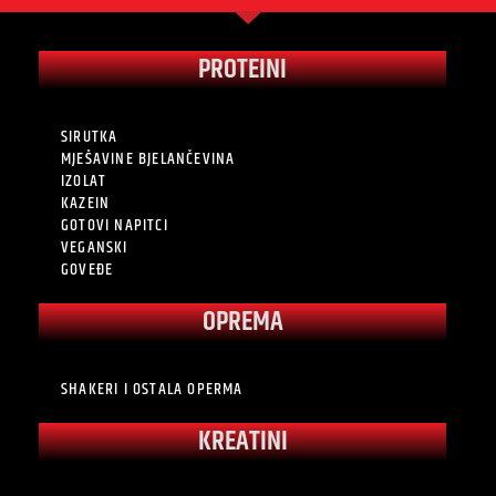
PROTEINI
SIRUTKA
MJEŠAVINE BJELANČEVINA
IZOLAT
KAZEIN
GOTOVI NAPITCI
VEGANSKI
GOVEĐE
OPREMA
SHAKERI I OSTALA OPERMA
KREATINI