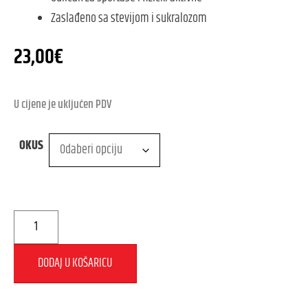
Zaslađeno sa stevijom i sukralozom
23,00
€
U cijene je uključen PDV
OKUS
DODAJ U KOŠARICU