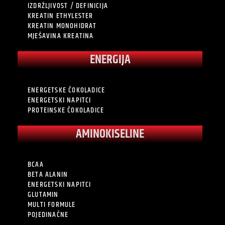
IZDRŽLJIVOST / DEFINICIJA
KREATIN ETHYLESTER
KREATIN MONOHIDRAT
MJEŠAVINA KREATINA
ENERGIJA
ENERGETSKE ČOKOLADICE
ENERGETSKI NAPITCI
PROTEINSKE ČOKOLADICE
AMINOKISELINE
BCAA
BETA ALANIN
ENERGETSKI NAPITCI
GLUTAMIN
MULTI FORMULE
POJEDINAČNE