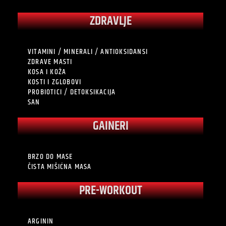
ZDRAVLJE
VITAMINI / MINERALI / ANTIOKSIDANSI
ZDRAVE MASTI
KOSA I KOŽA
KOSTI I ZGLOBOVI
PROBIOTICI / DETOKSIKACIJA
SAN
GAINERI
BRZO DO MASE
ČISTA MIŠIĆNA MASA
PRE-WORKOUT
ARGININ