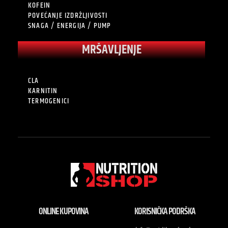
KOFEIN
POVEĆANJE IZDRŽLJIVOSTI
SNAGA / ENERGIJA / PUMP
MRŠAVLJENJE
CLA
KARNITIN
TERMOGENICI
ONLINE KUPOVINA
KORISNIČKA PODRŠKA