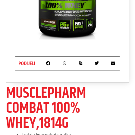
PODIJELI
MUSCLEPHARM
COMBAT 100%
WHEY,1814G