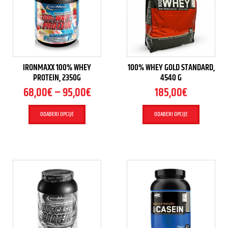
IRONMAXX 100% WHEY
100% WHEY GOLD STANDARD,
PROTEIN, 2350G
4540 G
68,00
€
–
95,00
€
185,00
€
ODABERI OPCIJE
ODABERI OPCIJE