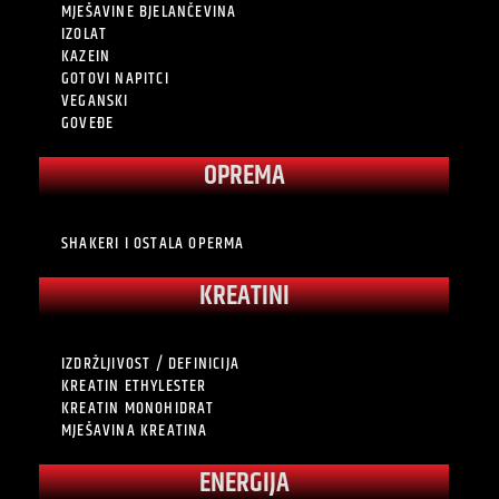
MJEŠAVINE BJELANČEVINA
IZOLAT
KAZEIN
GOTOVI NAPITCI
VEGANSKI
GOVEĐE
OPREMA
SHAKERI I OSTALA OPERMA
KREATINI
IZDRŽLJIVOST / DEFINICIJA
KREATIN ETHYLESTER
KREATIN MONOHIDRAT
MJEŠAVINA KREATINA
ENERGIJA