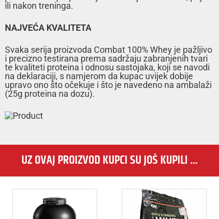
ili nakon treninga.
NAJVEĆA KVALITETA
Svaka serija proizvoda Combat 100% Whey je pažljivo
i precizno testirana prema sadržaju zabranjenih tvari
te kvaliteti proteina i odnosu sastojaka, koji se navodi
na deklaraciji, s namjerom da kupac uvijek dobije
upravo ono što očekuje i što je navedeno na ambalaži
(25g proteina na dozu).
UZ OVAJ PROIZVOD KUPCI SU JOŠ KUPILI ...