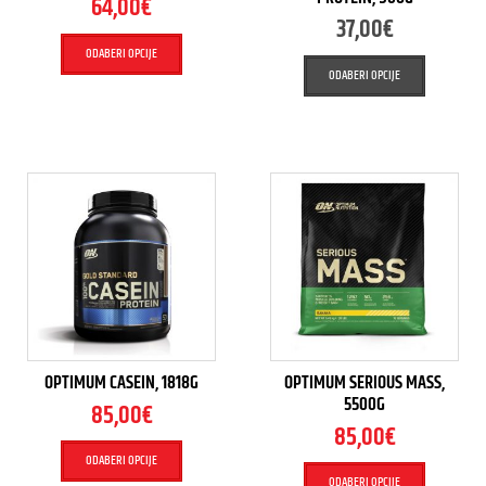
64,00
€
37,00
€
ODABERI OPCIJE
ODABERI OPCIJE
OPTIMUM CASEIN, 1818G
OPTIMUM SERIOUS MASS,
5500G
85,00
€
85,00
€
ODABERI OPCIJE
ODABERI OPCIJE