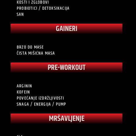
KOSTI I ZGLOBOVI
PROBIOTICI / DETOKSIKACIJA
SAN
GAINERI
BRZO DO MASE
ČISTA MIŠIĆNA MASA
PRE-WORKOUT
ARGININ
KOFEIN
POVEĆANJE IZDRŽLJIVOSTI
SNAGA / ENERGIJA / PUMP
MRŠAVLJENJE