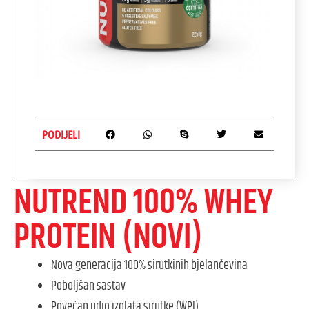
PODIJELI
NUTREND 100% WHEY
PROTEIN (NOVI)
Nova generacija 100% sirutkinih bjelančevina
Poboljšan sastav
Povećan udio izolata sirutke (WPI)