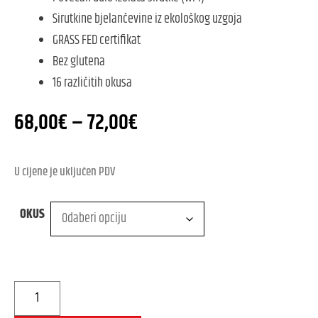
Sirutkine bjelančevine iz ekološkog uzgoja
GRASS FED certifikat
Bez glutena
16 različitih okusa
68,00
€
–
72,00
€
U cijene je uključen PDV
OKUS