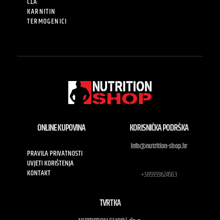
CLA
KARNITIN
TERMOGENICI
ONLINE KUPOVINA
KORISNIČKA PODRŠKA
info@nutrition-shop.hr
PRAVILA PRIVATNOSTI
UVJETI KORIŠTENJA
KONTAKT
+385959624563
TVRTKA