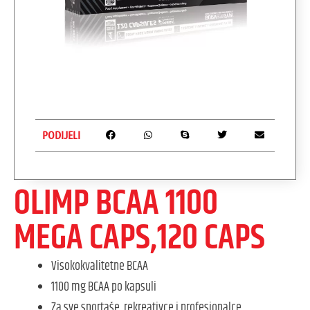
PODIJELI
OLIMP BCAA 1100
MEGA CAPS,120 CAPS
Visokokvalitetne BCAA
1100 mg BCAA po kapsuli
Za sve sportaše, rekreativce i profesionalce