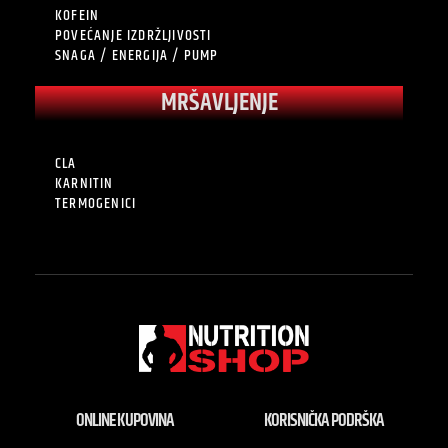
KOFEIN
POVEĆANJE IZDRŽLJIVOSTI
SNAGA / ENERGIJA / PUMP
MRŠAVLJENJE
CLA
KARNITIN
TERMOGENICI
ONLINE KUPOVINA
KORISNIČKA PODRŠKA