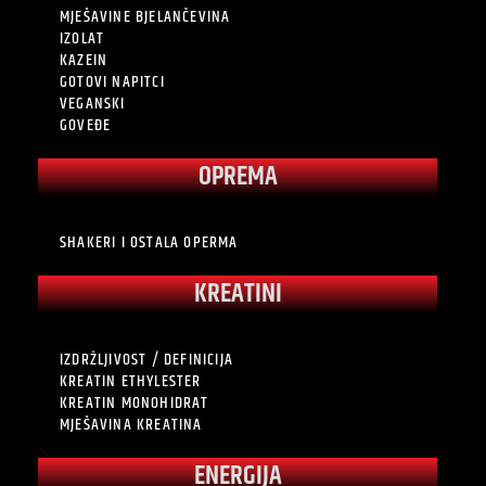
MJEŠAVINE BJELANČEVINA
IZOLAT
KAZEIN
GOTOVI NAPITCI
VEGANSKI
GOVEĐE
OPREMA
SHAKERI I OSTALA OPERMA
KREATINI
IZDRŽLJIVOST / DEFINICIJA
KREATIN ETHYLESTER
KREATIN MONOHIDRAT
MJEŠAVINA KREATINA
ENERGIJA