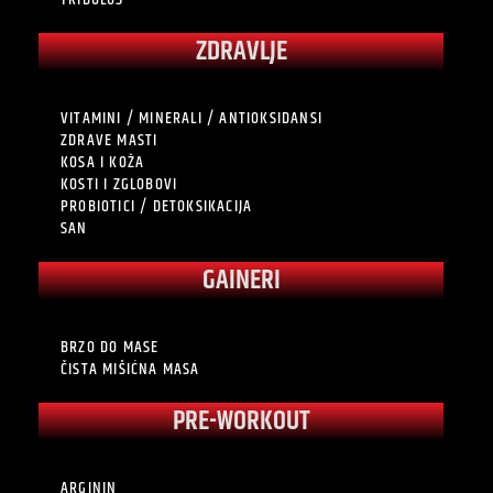
ZDRAVLJE
VITAMINI / MINERALI / ANTIOKSIDANSI
ZDRAVE MASTI
KOSA I KOŽA
KOSTI I ZGLOBOVI
PROBIOTICI / DETOKSIKACIJA
SAN
GAINERI
BRZO DO MASE
ČISTA MIŠIĆNA MASA
PRE-WORKOUT
ARGININ