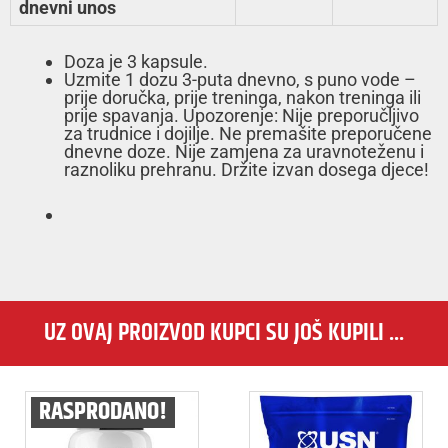
dnevni unos
Doza je 3 kapsule.
Uzmite 1 dozu 3-puta dnevno, s puno vode –
prije doručka, prije treninga, nakon treninga ili
prije spavanja. Upozorenje: Nije preporučljivo
za trudnice i dojilje. Ne premašite preporučene
dnevne doze. Nije zamjena za uravnoteženu i
raznoliku prehranu. Držite izvan dosega djece!
UZ OVAJ PROIZVOD KUPCI SU JOŠ KUPILI ...
RASPRODANO!