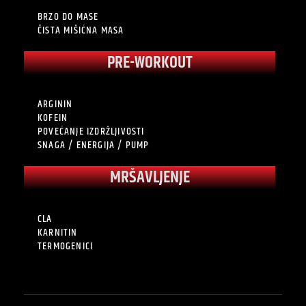
BRZO DO MASE
ČISTA MIŠIĆNA MASA
PRE-WORKOUT
ARGININ
KOFEIN
POVEĆANJE IZDRŽLJIVOSTI
SNAGA / ENERGIJA / PUMP
MRŠAVLJENJE
CLA
KARNITIN
TERMOGENICI