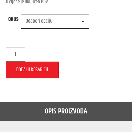
U cijene je uključen PDV
OKUS
DODAJ U KOŠARICU
OPIS PROIZVODA