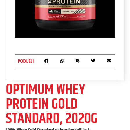
PODIJELI
OPTIMUM WHEY
PROTEIN GOLD
STANDARD, 2020G