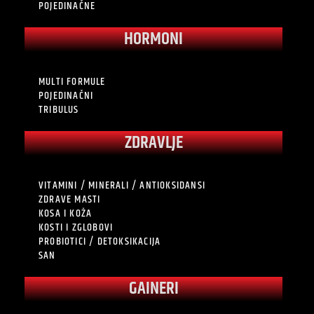
POJEDINAČNE
HORMONI
MULTI FORMULE
POJEDINAČNI
TRIBULUS
ZDRAVLJE
VITAMINI / MINERALI / ANTIOKSIDANSI
ZDRAVE MASTI
KOSA I KOŽA
KOSTI I ZGLOBOVI
PROBIOTICI / DETOKSIKACIJA
SAN
GAINERI