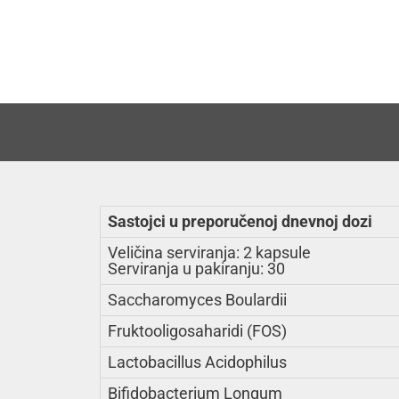
Sastojci u preporučenoj dnevnoj dozi
Veličina serviranja: 2 kapsule
Serviranja u pakiranju: 30
Saccharomyces Boulardii
Fruktooligosaharidi (FOS)
Lactobacillus Acidophilus
Bifidobacterium Longum