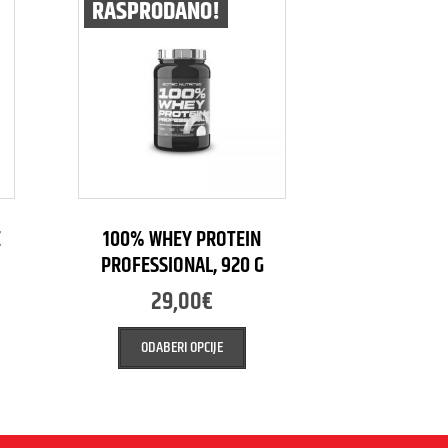
RASPRODANO!
E
100% WHEY PROTEIN
PROFESSIONAL, 920 G
29,00
€
ODABERI OPCIJE