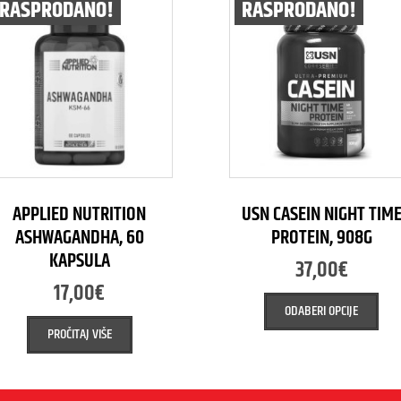
RASPRODANO!
RASPRODANO!
APPLIED NUTRITION
USN CASEIN NIGHT TIM
ASHWAGANDHA, 60
PROTEIN, 908G
KAPSULA
37,00
€
17,00
€
ODABERI OPCIJE
PROČITAJ VIŠE