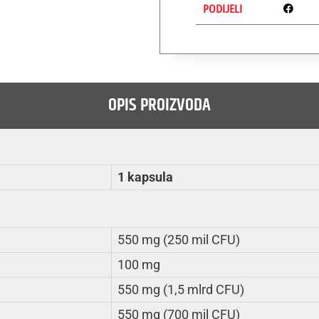
PODIJELI
OPIS PROIZVODA
1 kapsula
550 mg (250 mil CFU)
100 mg
550 mg (1,5 mlrd CFU)
550 mg (700 mil CFU)