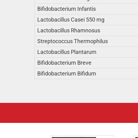
Bifidobacterium Infantis
Lactobacillus Casei 550 mg
Lactobacillus Rhamnosus
Streptococcus Thermophilus
Lactobacillus Plantarum
Bifidobacterium Breve
Bifidobacterium Bifidum