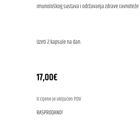
imunološkog sustava i održavanja zdrave ravnoteže u
Uzeti 2 kapsule na dan.
17,00
€
U cijene je uključen PDV
RASPRODANO!