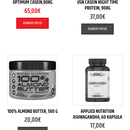
OPTIMUM CASEIN,908G
USN CASEIN NIGHT TIME
PROTEIN, 908G
65,00
€
37,00
€
ODABERI OPCIJE
ODABERI OPCIJE
100% ALMOND BUTTER, 500 G
APPLIED NUTRITION
ASHWAGANDHA, 60 KAPSULA
20,00
€
17,00
€