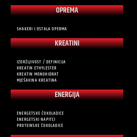
OPREMA
SHAKERI I OSTALA OPERMA
KREATINI
IZDRŽLJIVOST / DEFINICIJA
KREATIN ETHYLESTER
KREATIN MONOHIDRAT
MJEŠAVINA KREATINA
ENERGIJA
ENERGETSKE ČOKOLADICE
ENERGETSKI NAPITCI
PROTEINSKE ČOKOLADICE