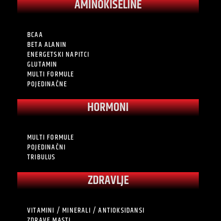
AMINOKISELINE
BCAA
BETA ALANIN
ENERGETSKI NAPITCI
GLUTAMIN
MULTI FORMULE
POJEDINAČNE
HORMONI
MULTI FORMULE
POJEDINAČNI
TRIBULUS
ZDRAVLJE
VITAMINI / MINERALI / ANTIOKSIDANSI
ZDRAVE MASTI