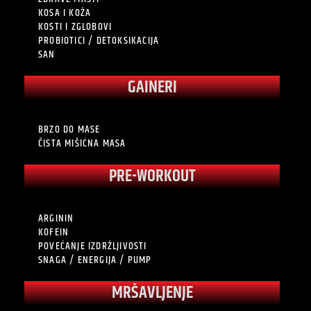
KOSA I KOŽA
KOSTI I ZGLOBOVI
PROBIOTICI / DETOKSIKACIJA
SAN
GAINERI
BRZO DO MASE
ČISTA MIŠIĆNA MASA
PRE-WORKOUT
ARGININ
KOFEIN
POVEĆANJE IZDRŽLJIVOSTI
SNAGA / ENERGIJA / PUMP
MRŠAVLJENJE