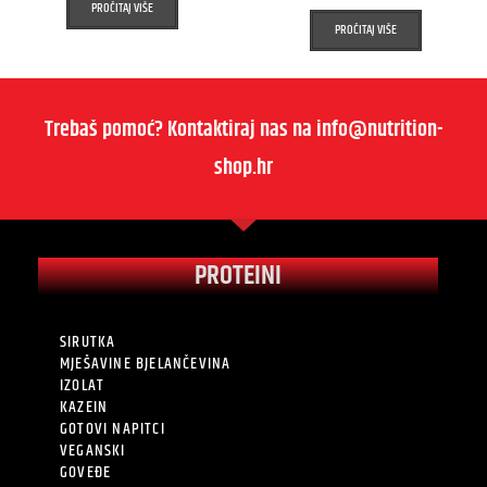
PROČITAJ VIŠE
PROČITAJ VIŠE
Trebaš pomoć? Kontaktiraj nas na info@nutrition-
shop.hr
PROTEINI
SIRUTKA
MJEŠAVINE BJELANČEVINA
IZOLAT
KAZEIN
GOTOVI NAPITCI
VEGANSKI
GOVEĐE