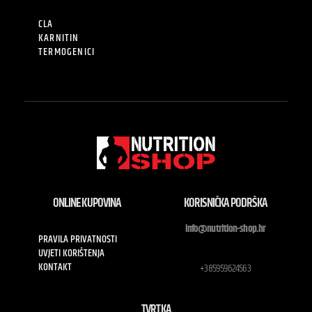
CLA
KARNITIN
TERMOGENICI
ONLINE KUPOVINA
KORISNIČKA PODRŠKA
info@nutrition-shop.hr
PRAVILA PRIVATNOSTI
UVJETI KORIŠTENJA
KONTAKT
+385959624563
TVRTKA