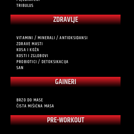
TRIBULUS
ZDRAVLJE
VITAMINI / MINERALI / ANTIOKSIDANSI
ZDRAVE MASTI
KOSA I KOŽA
KOSTI I ZGLOBOVI
PROBIOTICI / DETOKSIKACIJA
SAN
GAINERI
BRZO DO MASE
ČISTA MIŠIĆNA MASA
PRE-WORKOUT