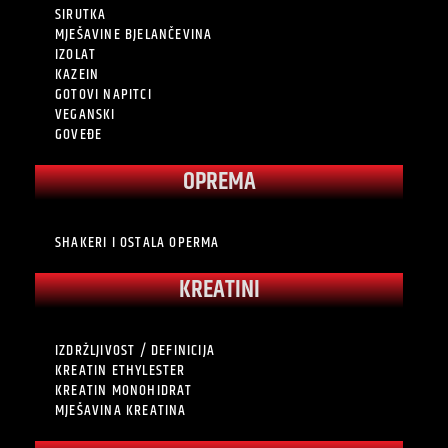
SIRUTKA
MJEŠAVINE BJELANČEVINA
IZOLAT
KAZEIN
GOTOVI NAPITCI
VEGANSKI
GOVEĐE
OPREMA
SHAKERI I OSTALA OPERMA
KREATINI
IZDRŽLJIVOST / DEFINICIJA
KREATIN ETHYLESTER
KREATIN MONOHIDRAT
MJEŠAVINA KREATINA