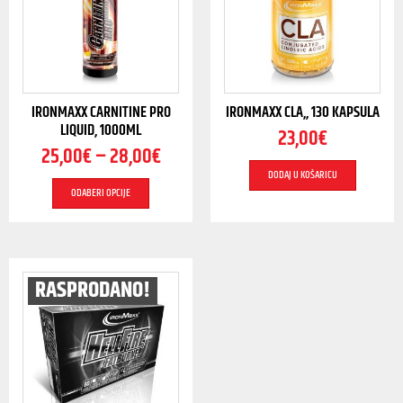
IRONMAXX CARNITINE PRO
IRONMAXX CLA,, 130 KAPSULA
LIQUID, 1000ML
23,00
€
25,00
€
–
28,00
€
DODAJ U KOŠARICU
ODABERI OPCIJE
RASPRODANO!