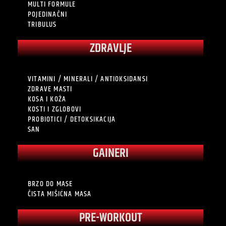
MULTI FORMULE
POJEDINAČNI
TRIBULUS
ZDRAVLJE
VITAMINI / MINERALI / ANTIOKSIDANSI
ZDRAVE MASTI
KOSA I KOŽA
KOSTI I ZGLOBOVI
PROBIOTICI / DETOKSIKACIJA
SAN
GAINERI
BRZO DO MASE
ČISTA MIŠIĆNA MASA
PRE-WORKOUT