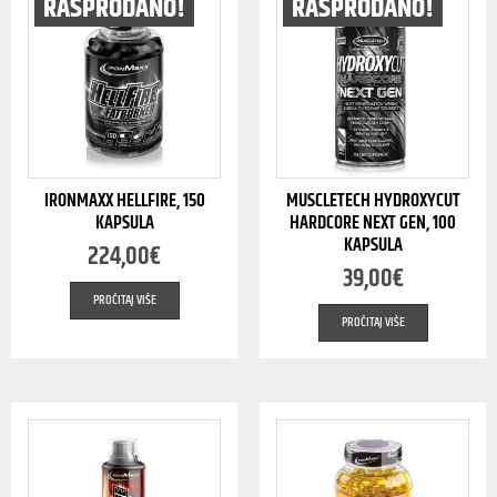
RASPRODANO!
RASPRODANO!
IRONMAXX HELLFIRE, 150
MUSCLETECH HYDROXYCUT
KAPSULA
HARDCORE NEXT GEN, 100
KAPSULA
224,00
€
39,00
€
PROČITAJ VIŠE
PROČITAJ VIŠE