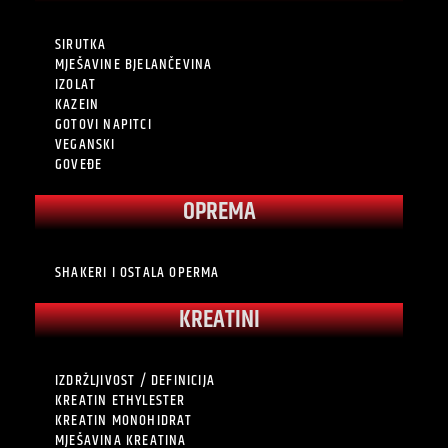
SIRUTKA
MJEŠAVINE BJELANČEVINA
IZOLAT
KAZEIN
GOTOVI NAPITCI
VEGANSKI
GOVEĐE
OPREMA
SHAKERI I OSTALA OPERMA
KREATINI
IZDRŽLJIVOST / DEFINICIJA
KREATIN ETHYLESTER
KREATIN MONOHIDRAT
MJEŠAVINA KREATINA