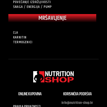
POVEĆANJE IZDRŽLJIVOSTI
SNAGA / ENERGIJA / PUMP
MRŠAVLJENJE
CLA
KARNITIN
TERMOGENICI
ONLINE KUPOVINA
KORISNIČKA PODRŠKA
info@nutrition-shop.hr
PRAVILA PRIVATNOSTI