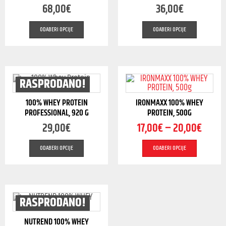
68,00
€
36,00
€
ODABERI OPCIJE
ODABERI OPCIJE
RASPRODANO!
100% WHEY PROTEIN
IRONMAXX 100% WHEY
PROFESSIONAL, 920 G
PROTEIN, 500G
29,00
€
17,00
€
–
20,00
€
ODABERI OPCIJE
ODABERI OPCIJE
RASPRODANO!
NUTREND 100% WHEY