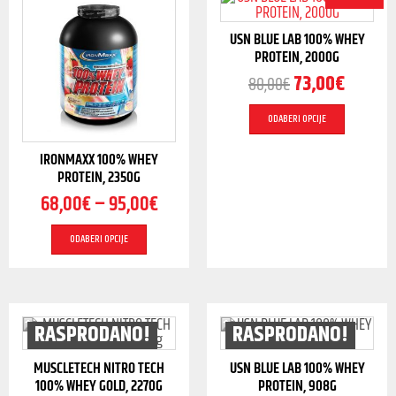
USN BLUE LAB 100% WHEY
PROTEIN, 2000G
73,00
€
80,00
€
ODABERI OPCIJE
IRONMAXX 100% WHEY
PROTEIN, 2350G
68,00
€
–
95,00
€
ODABERI OPCIJE
RASPRODANO!
RASPRODANO!
MUSCLETECH NITRO TECH
USN BLUE LAB 100% WHEY
100% WHEY GOLD, 2270G
PROTEIN, 908G