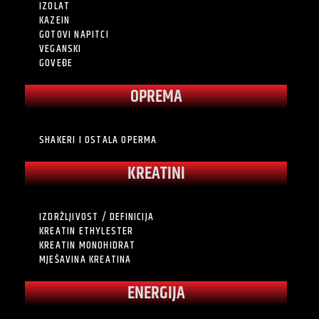
IZOLAT
KAZEIN
GOTOVI NAPITCI
VEGANSKI
GOVEĐE
OPREMA
SHAKERI I OSTALA OPERMA
KREATINI
IZDRŽLJIVOST / DEFINICIJA
KREATIN ETHYLESTER
KREATIN MONOHIDRAT
MJEŠAVINA KREATINA
ENERGIJA