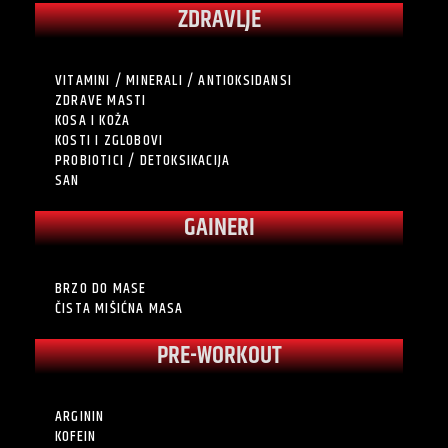
ZDRAVLJE
VITAMINI / MINERALI / ANTIOKSIDANSI
ZDRAVE MASTI
KOSA I KOŽA
KOSTI I ZGLOBOVI
PROBIOTICI / DETOKSIKACIJA
SAN
GAINERI
BRZO DO MASE
ČISTA MIŠIĆNA MASA
PRE-WORKOUT
ARGININ
KOFEIN