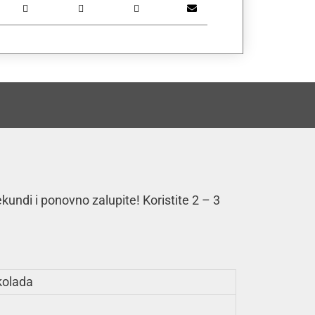
kundi i ponovno zalupite! Koristite 2 – 3
kolada