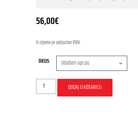
56,00
€
U cijene je uključen PDV
OKUS
DODAJ U KOŠARICU