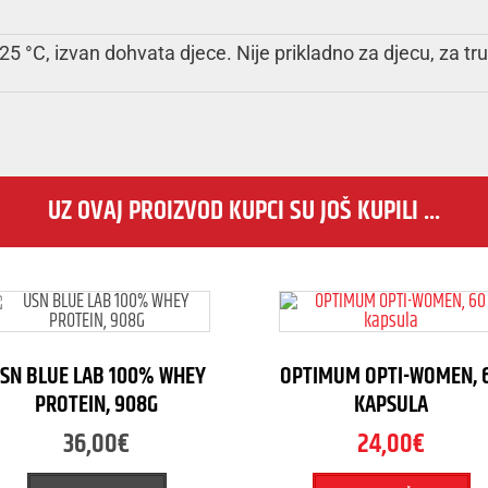
 °C, izvan dohvata djece. Nije prikladno za djecu, za trud
UZ OVAJ PROIZVOD KUPCI SU JOŠ KUPILI ...
SN BLUE LAB 100% WHEY
OPTIMUM OPTI-WOMEN, 
PROTEIN, 908G
KAPSULA
36,00
€
24,00
€