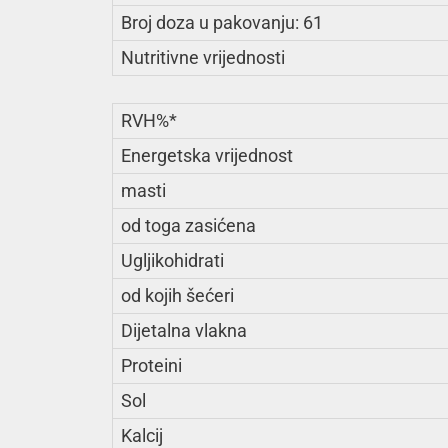
Broj doza u pakovanju: 61
Nutritivne vrijednosti
RVH%*
Energetska vrijednost
masti
od toga zasićena
Ugljikohidrati
od kojih šećeri
Dijetalna vlakna
Proteini
Sol
Kalcij