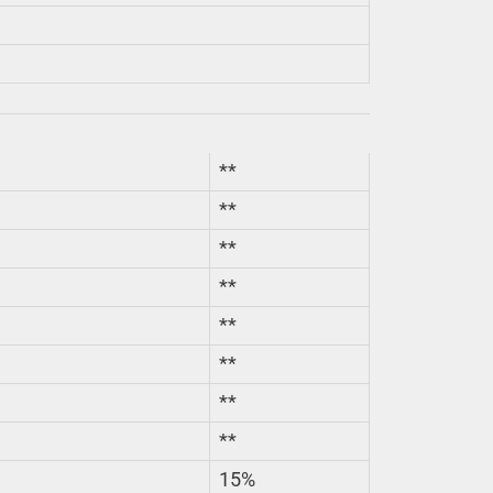
**
**
**
**
**
**
**
**
15%