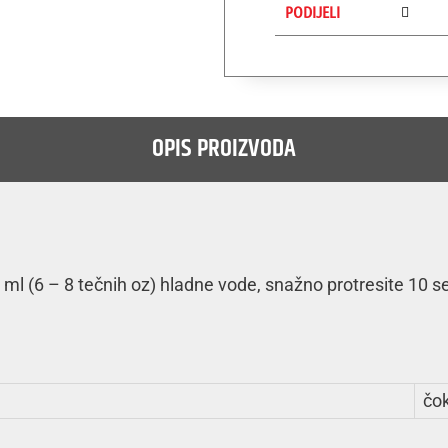
PODIJELI
OPIS PROIZVODA
ml (6 – 8 tečnih oz) hladne vode, snažno protresite 10 se
čo