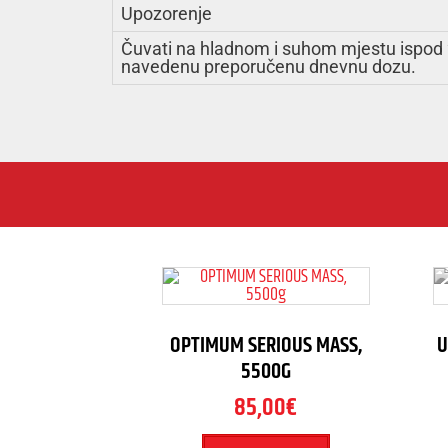
Upozorenje
Čuvati na hladnom i suhom mjestu ispod 25
navedenu preporučenu dnevnu dozu.
OPTIMUM SERIOUS MASS,
U
5500G
85,00
€