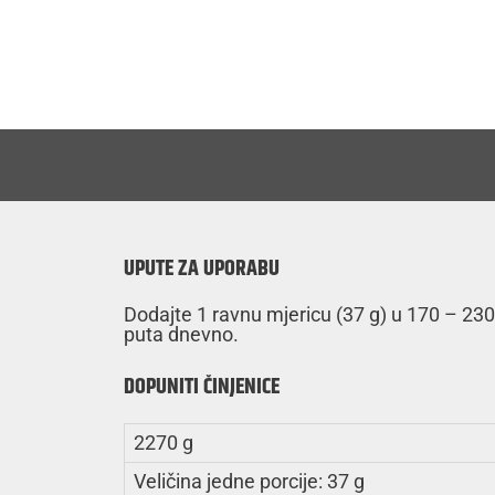
UPUTE ZA UPORABU
Dodajte 1 ravnu mjericu (37 g) u 170 – 230 
puta dnevno.
DOPUNITI ČINJENICE
2270 g
Veličina jedne porcije: 37 g