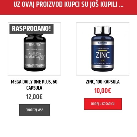
UZ OVAJ PROIZVOD KUPCI SU JOŠ KUPILI ...
RASPRODANO!
MEGA DAILY ONE PLUS, 60
ZINC, 100 KAPSULA
CAPSULA
10,00
€
12,00
€
DODAJ U KOŠARICU
PROČITAJ VIŠE