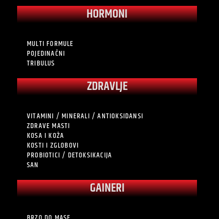
HORMONI
MULTI FORMULE
POJEDINAČNI
TRIBULUS
ZDRAVLJE
VITAMINI / MINERALI / ANTIOKSIDANSI
ZDRAVE MASTI
KOSA I KOŽA
KOSTI I ZGLOBOVI
PROBIOTICI / DETOKSIKACIJA
SAN
GAINERI
BRZO DO MASE