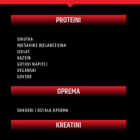
PROTEINI
SIRUTKA
MJEŠAVINE BJELANČEVINA
IZOLAT
KAZEIN
GOTOVI NAPITCI
VEGANSKI
GOVEĐE
OPREMA
SHAKERI I OSTALA OPERMA
KREATINI