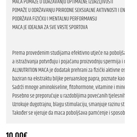
MACA POMAŽE U ODRŽAVANJU OPTIMALNE IZDRŽLJIVOSTI

POMAŽE U ODRŽAVANJU PRIRODNE SEKSUALNE AKTIVNOSTI I ENERGIJE

PODRŽAVA FIZIČKU I MENTALNU PERFORMANSU

MACA JE IDEALNA ZA SVE VRSTE SPORTOVA

Prema provedenim studijama efektivno utječe na poboljšanje stan
a istraživanja potvrđuju i pojačanu proizvodnju spermija i njihovu 
ALLNUTRITION MACA je dodatak prehrani za fizički aktivne osobe,

baziran na ekstraktu biljke peruanskog papra, poznate kao maca. 
Sadrži mnoge aminokiseline, fitohormone, vitamine i minerale. 

Posebno se preporučuje u razdobljima povećanih tjelesnih i psihi
Uzrokuje dugotrajnu, blagu stimulaciju, smanjuje razinu stresa i p
Također se vjeruje da maca poboljšava pamćenje i sposobnost u
10,00
€