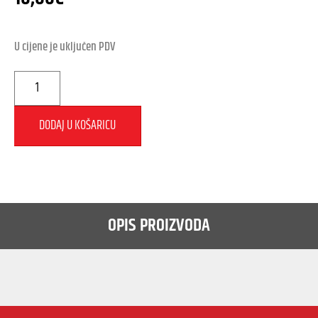
U cijene je uključen PDV
DODAJ U KOŠARICU
OPIS PROIZVODA