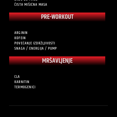
ČISTA MIŠIĆNA MASA
PRE-WORKOUT
ARGININ
KOFEIN
POVEĆANJE IZDRŽLJIVOSTI
SNAGA / ENERGIJA / PUMP
MRŠAVLJENJE
CLA
KARNITIN
TERMOGENICI