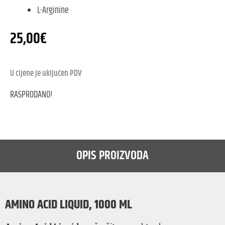
L-Arginine
25,00
€
U cijene je uključen PDV
RASPRODANO!
OPIS PROIZVODA
AMINO ACID LIQUID, 1000 ML