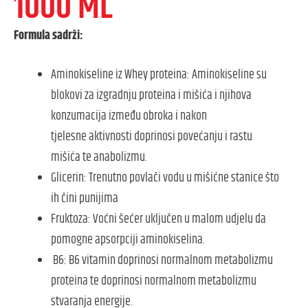
1000 ML
Formula sadrži:
Aminokiseline iz Whey proteina: Aminokiseline su
blokovi za izgradnju proteina i mišića i njihova
konzumacija između obroka i nakon
tjelesne aktivnosti doprinosi povećanju i rastu
mišića te anabolizmu.
Glicerin: Trenutno povlači vodu u mišićne stanice što
ih čini punijima
Fruktoza: Voćni šećer uključen u malom udjelu da
pomogne apsorpciji aminokiselina.
B6: B6 vitamin doprinosi normalnom metabolizmu
proteina te doprinosi normalnom metabolizmu
stvaranja energije.