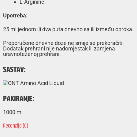
L-Arginine
Upotreba:
25 ml jednom ili dva puta dnevno sa ili između obroka.
Preporučene dnevne doze ne smije se prekoračiti.
Dodatak prehrani nije nadomjestak ili zamjena
uravnoteženoj prehrani.
SASTAV:
PAKIRANJE:
1000 ml
Recenzije (0)