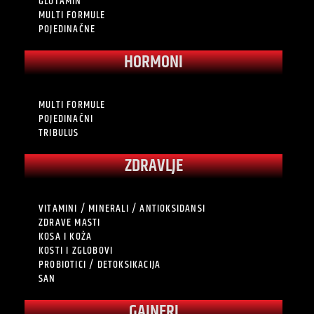
GLUTAMIN
MULTI FORMULE
POJEDINAČNE
HORMONI
MULTI FORMULE
POJEDINAČNI
TRIBULUS
ZDRAVLJE
VITAMINI / MINERALI / ANTIOKSIDANSI
ZDRAVE MASTI
KOSA I KOŽA
KOSTI I ZGLOBOVI
PROBIOTICI / DETOKSIKACIJA
SAN
GAINERI