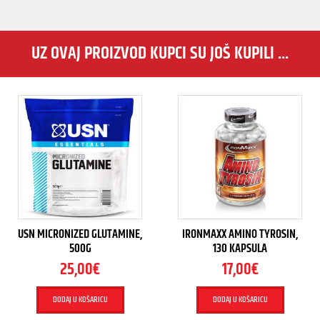
UZ OVAJ PROIZVOD KUPCI SU JOŠ KUPILI ...
USN MICRONIZED GLUTAMINE,
IRONMAXX AMINO TYROSIN,
500G
130 KAPSULA
25,00
€
17,00
€
DODAJ U KOŠARICU
DODAJ U KOŠARICU