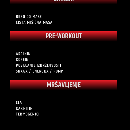
BRZO DO MASE
ČISTA MIŠIĆNA MASA
PRE-WORKOUT
ARGININ
KOFEIN
POVEĆANJE IZDRŽLJIVOSTI
SNAGA / ENERGIJA / PUMP
MRŠAVLJENJE
CLA
KARNITIN
TERMOGENICI