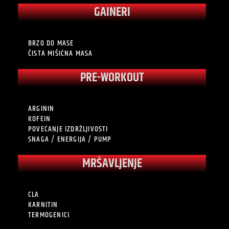
GAINERI
BRZO DO MASE
ČISTA MIŠIĆNA MASA
PRE-WORKOUT
ARGININ
KOFEIN
POVEĆANJE IZDRŽLJIVOSTI
SNAGA / ENERGIJA / PUMP
MRŠAVLJENJE
CLA
KARNITIN
TERMOGENICI