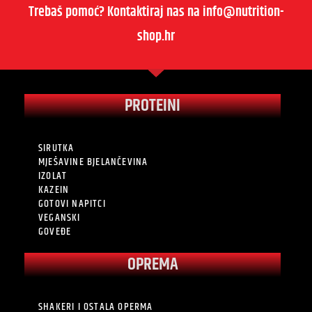
Trebaš pomoć? Kontaktiraj nas na info@nutrition-
shop.hr
PROTEINI
SIRUTKA
MJEŠAVINE BJELANČEVINA
IZOLAT
KAZEIN
GOTOVI NAPITCI
VEGANSKI
GOVEĐE
OPREMA
SHAKERI I OSTALA OPERMA