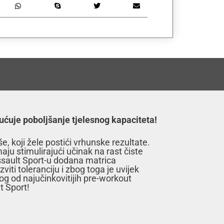
ućuje poboljšanje tjelesnog kapaciteta!
, koji žele postići vrhunske rezultate.
aju stimulirajući učinak na rast čiste
Assault Sport-u dodana matrica
iti toleranciju i zbog toga je uvijek
og od najučinkovitijih pre-workout
t Sport!