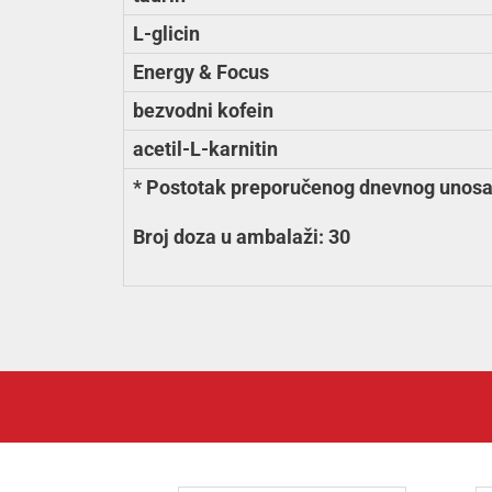
L-glicin
Energy & Focus
bezvodni kofein
acetil-L-karnitin
* Postotak preporučenog dnevnog unosa 
Broj doza u ambalaži: 30