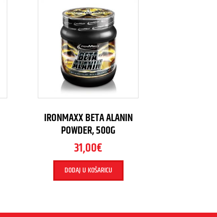
IRONMAXX BETA ALANIN
POWDER, 500G
31,00
€
DODAJ U KOŠARICU