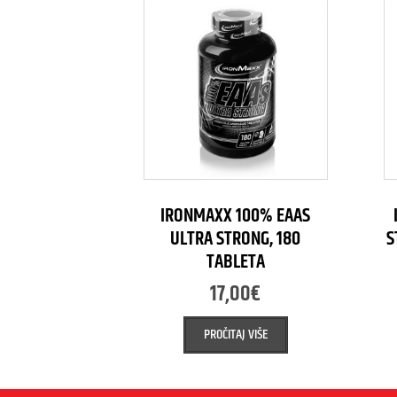
IRONMAXX 100% EAAS
ULTRA STRONG, 180
S
TABLETA
17,00
€
PROČITAJ VIŠE