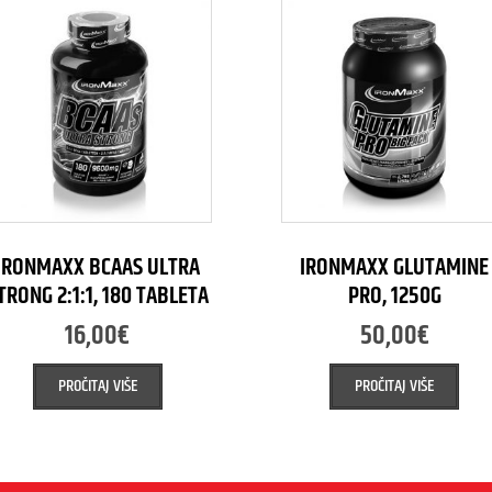
IRONMAXX BCAAS ULTRA
IRONMAXX GLUTAMINE
TRONG 2:1:1, 180 TABLETA
PRO, 1250G
16,00
€
50,00
€
PROČITAJ VIŠE
PROČITAJ VIŠE