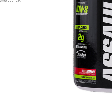
talnu budnost