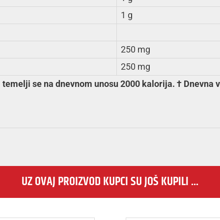
1 g
250 mg
250 mg
temelji se na dnevnom unosu 2000 kalorija. † Dnevna vr
UZ OVAJ PROIZVOD KUPCI SU JOŠ KUPILI ...