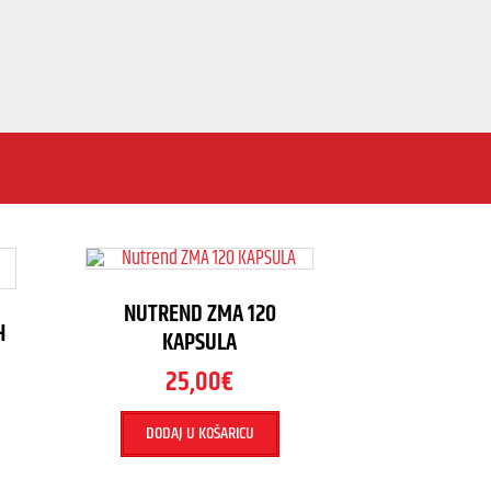
NUTREND ZMA 120
H
KAPSULA
25,00
€
DODAJ U KOŠARICU