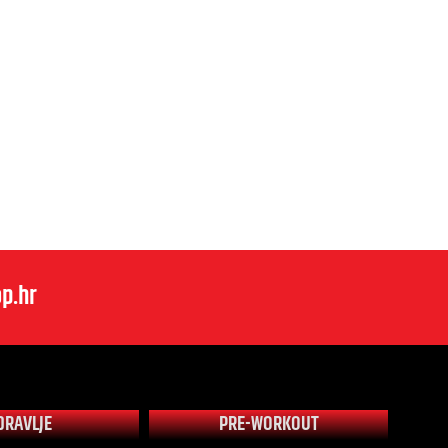
p.hr
DRAVLJE
PRE-WORKOUT