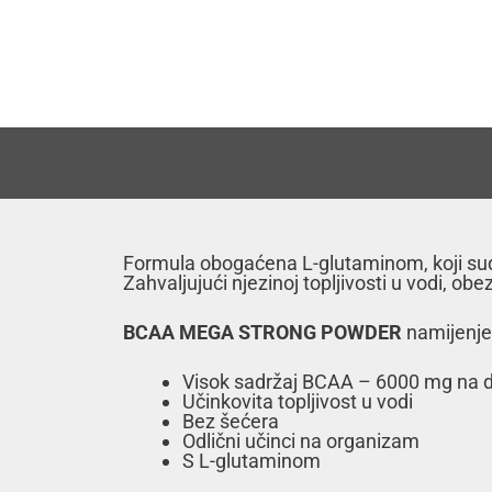
Formula obogaćena L-glutaminom, koji sud
Zahvaljujući njezinoj topljivosti u vodi, ob
BCAA MEGA STRONG POWDER
namijenjen
Visok sadržaj BCAA – 6000 mg na 
Učinkovita topljivost u vodi
Bez šećera
Odlični učinci na organizam
S L-glutaminom