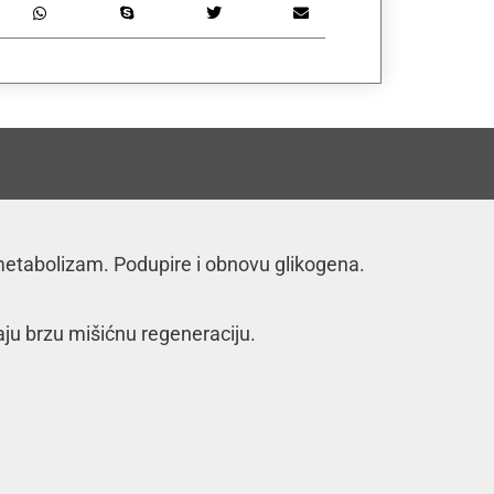
metabolizam. Podupire i obnovu glikogena.
baju brzu mišićnu regeneraciju.