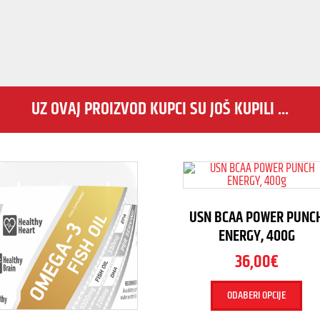
UZ OVAJ PROIZVOD KUPCI SU JOŠ KUPILI ...
USN BCAA POWER PUNC
ENERGY, 400G
36,00
€
ODABERI OPCIJE