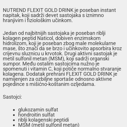
NUTREND FLEXIT GOLD DRINK je poseban instant
napitak, koji sadrži devet sastojaka s iznimno
hranjivim i fiziološkim učinkom.
Jedan od najbitnijih sastojaka je poseban riblji
kolagen peptid Naticol, dobiven enzimskom
hidrolizom, koji je poseban zbog male molekularne
mase, što znači da se brzo i učinkovito apsorbira kroz
crijevnu sluznicu u krvotok. Drugi aktivni sastojak je
metil sulfonil metan (MSM), koji sadrži organski
sumpor. Među ostalim sastojcima nužno je
spomenuti i vitamin C, koji potiče normalno stvaranje
kolagena. Dodatak prehrani FLEXIT GOLD DRINK je
namijenjen za ozbiljne sportaše odnosno aktivne
pojedince s mišićno-koštanim ozljedama.
Sastojci:
glukozamin sulfat
hondroitin sulfat
riblji kolagenski peptidi
MSM (metil sulfonil metan)