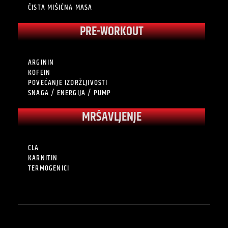
ČISTA MIŠIĆNA MASA
PRE-WORKOUT
ARGININ
KOFEIN
POVEĆANJE IZDRŽLJIVOSTI
SNAGA / ENERGIJA / PUMP
MRŠAVLJENJE
CLA
KARNITIN
TERMOGENICI