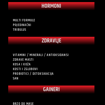
HORMONI
MULTI FORMULE
POJEDINAČNI
TRIBULUS
ZDRAVLJE
VITAMINI / MINERALI / ANTIOKSIDANSI
ZDRAVE MASTI
KOSA I KOŽA
KOSTI I ZGLOBOVI
PROBIOTICI / DETOKSIKACIJA
SAN
GAINERI
BRZO DO MASE