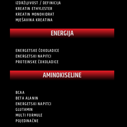
IZDRŽLJIVOST / DEFINICIJA
KREATIN ETHYLESTER
KREATIN MONOHIDRAT
MJEŠAVINA KREATINA
ENERGIJA
ENERGETSKE ČOKOLADICE
ENERGETSKI NAPITCI
PROTEINSKE ČOKOLADICE
AMINOKISELINE
BCAA
BETA ALANIN
ENERGETSKI NAPITCI
GLUTAMIN
MULTI FORMULE
POJEDINAČNE