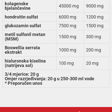
kolagenske
45000 mg
9000 mg
bjelančevine
hondroitin sulfat
6000 mg
1200 mg
glukozamin sulfat
7500 mg
1500 mg
metil sulfonil metan
1500 mg
300 mg
(MSM)
Boswellia serrata
1000 mg
200 mg
ekstrakt
hialuronska kiselina
100 mg
20 mg
(natrijeva sol)
3/4 mjerice: 20 g
Omjer razrjeđivanja: 20 g u 250-300 ml vode
* Preporučen unos