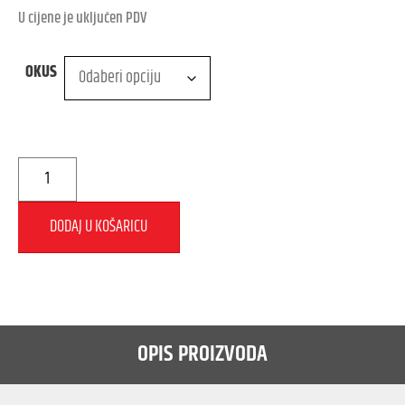
U cijene je uključen PDV
OKUS
DODAJ U KOŠARICU
OPIS PROIZVODA