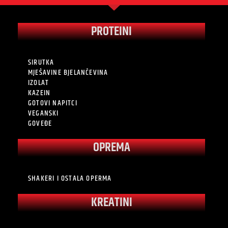
PROTEINI
SIRUTKA
MJEŠAVINE BJELANČEVINA
IZOLAT
KAZEIN
GOTOVI NAPITCI
VEGANSKI
GOVEĐE
OPREMA
SHAKERI I OSTALA OPERMA
KREATINI