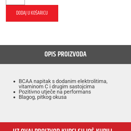
DODAJ U KOŠARICU
OPIS PROIZVODA
BCAA napitak s dodanim elektrolitima,
vitaminom C i drugim sastojcima
Pozitivno utječe na performans
Blagog, pitkog okusa