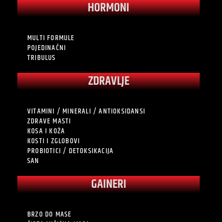
HORMONI
MULTI FORMULE
POJEDINAČNI
TRIBULUS
ZDRAVLJE
VITAMINI / MINERALI / ANTIOKSIDANSI
ZDRAVE MASTI
KOSA I KOŽA
KOSTI I ZGLOBOVI
PROBIOTICI / DETOKSIKACIJA
SAN
GAINERI
BRZO DO MASE