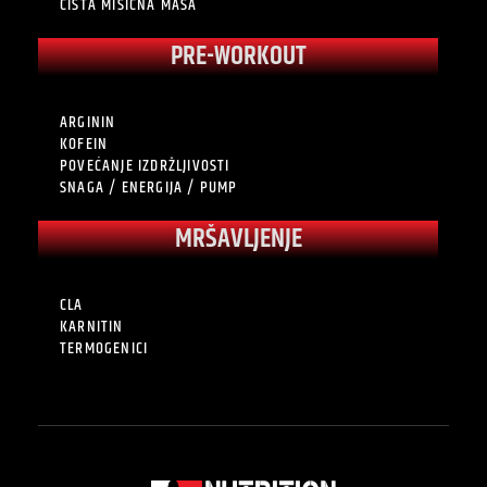
ČISTA MIŠIĆNA MASA
PRE-WORKOUT
ARGININ
KOFEIN
POVEĆANJE IZDRŽLJIVOSTI
SNAGA / ENERGIJA / PUMP
MRŠAVLJENJE
CLA
KARNITIN
TERMOGENICI