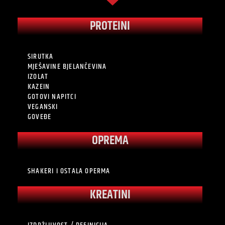
PROTEINI
SIRUTKA
MJEŠAVINE BJELANČEVINA
IZOLAT
KAZEIN
GOTOVI NAPITCI
VEGANSKI
GOVEĐE
OPREMA
SHAKERI I OSTALA OPERMA
KREATINI