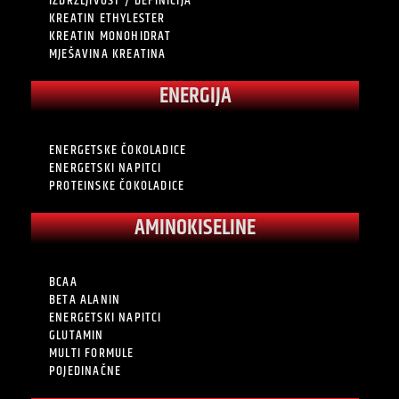
IZDRŽLJIVOST / DEFINICIJA
KREATIN ETHYLESTER
KREATIN MONOHIDRAT
MJEŠAVINA KREATINA
ENERGIJA
ENERGETSKE ČOKOLADICE
ENERGETSKI NAPITCI
PROTEINSKE ČOKOLADICE
AMINOKISELINE
BCAA
BETA ALANIN
ENERGETSKI NAPITCI
GLUTAMIN
MULTI FORMULE
POJEDINAČNE