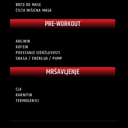
BRZO DO MASE
ČISTA MIŠIĆNA MASA
PRE-WORKOUT
ARGININ
KOFEIN
POVEĆANJE IZDRŽLJIVOSTI
SNAGA / ENERGIJA / PUMP
MRŠAVLJENJE
CLA
KARNITIN
TERMOGENICI