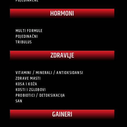
POJEDINAČNE
HORMONI
MULTI FORMULE
POJEDINAČNI
TRIBULUS
ZDRAVLJE
VITAMINI / MINERALI / ANTIOKSIDANSI
ZDRAVE MASTI
KOSA I KOŽA
KOSTI I ZGLOBOVI
PROBIOTICI / DETOKSIKACIJA
SAN
GAINERI