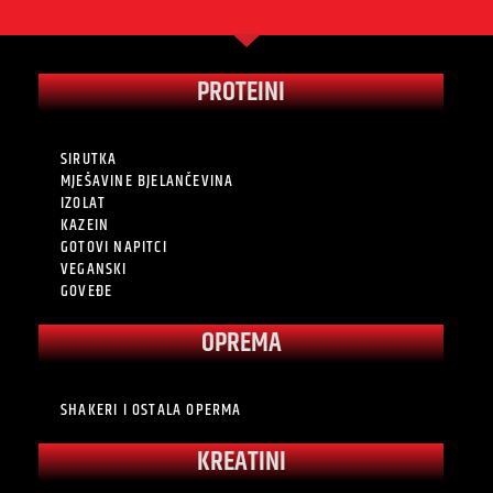
PROTEINI
SIRUTKA
MJEŠAVINE BJELANČEVINA
IZOLAT
KAZEIN
GOTOVI NAPITCI
VEGANSKI
GOVEĐE
OPREMA
SHAKERI I OSTALA OPERMA
KREATINI