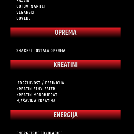
KAZEIN
GOTOVI NAPITCI
VEGANSKI
GOVEĐE
OPREMA
SHAKERI I OSTALA OPERMA
KREATINI
IZDRŽLJIVOST / DEFINICIJA
KREATIN ETHYLESTER
KREATIN MONOHIDRAT
MJEŠAVINA KREATINA
ENERGIJA
ENERGETSKE ČOKOLADICE