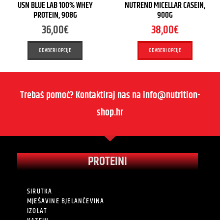
USN BLUE LAB 100% WHEY
NUTREND MICELLAR CASEIN,
PROTEIN, 908G
900G
36,00
€
38,00
€
ODABERI OPCIJE
ODABERI OPCIJE
Trebaš pomoć? Kontaktiraj nas na info@nutrition-
shop.hr
PROTEINI
SIRUTKA
MJEŠAVINE BJELANČEVINA
IZOLAT