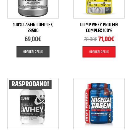
100% CASEIN COMPLEX,
OLIMP WHEY PROTEIN
2350G
COMPLEX 100%
69,00
€
71,00
€
78,00
€
ODABERI OPCIJE
ODABERI OPCIJE
RASPRODANO!