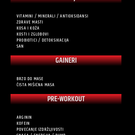
VITAMINI / MINERALI / ANTIOKSIDANSI
ZDRAVE MASTI
KOSA I KOŽA
KOSTI I ZGLOBOVI
PROBIOTICI / DETOKSIKACIJA
SAN
GAINERI
BRZO DO MASE
ČISTA MIŠIĆNA MASA
PRE-WORKOUT
ARGININ
KOFEIN
POVEĆANJE IZDRŽLJIVOSTI