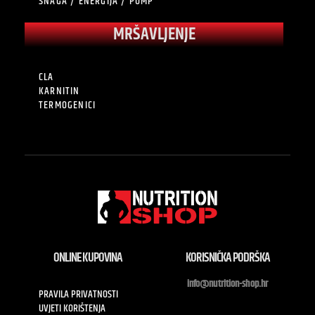
SNAGA / ENERGIJA / PUMP
MRŠAVLJENJE
CLA
KARNITIN
TERMOGENICI
ONLINE KUPOVINA
KORISNIČKA PODRŠKA
info@nutrition-shop.hr
PRAVILA PRIVATNOSTI
UVJETI KORIŠTENJA