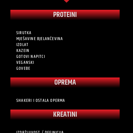
PROTEINI
SIRUTKA
MJEŠAVINE BJELANČEVINA
IZOLAT
KAZEIN
GOTOVI NAPITCI
VEGANSKI
GOVEĐE
OPREMA
SHAKERI I OSTALA OPERMA
KREATINI
IZDRŽLJIVOST / DEFINICIJA