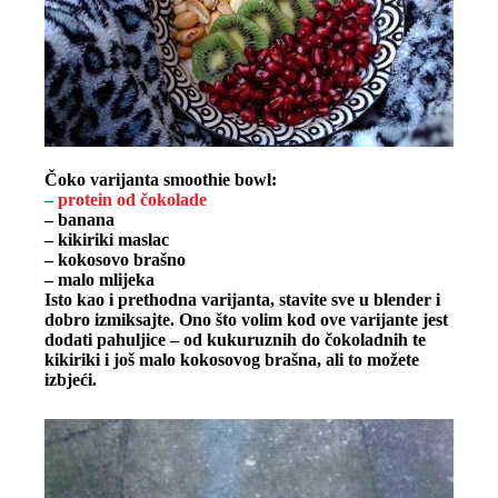
Čoko varijanta smoothie bowl:
– protein od čokolade
– banana
– kikiriki maslac
– kokosovo brašno
– malo mlijeka
Isto kao i prethodna varijanta, stavite sve u blender i
dobro izmiksajte. Ono što volim kod ove varijante jest
dodati pahuljice – od kukuruznih do čokoladnih te
kikiriki i još malo kokosovog brašna, ali to možete
izbjeći.