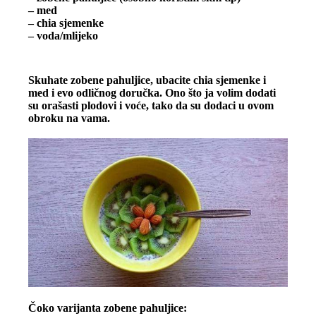
– med
– chia sjemenke
– voda/mlijeko
Skuhate zobene pahuljice, ubacite chia sjemenke i
med i evo odličnog doručka. Ono što ja volim dodati
su orašasti plodovi i voće, tako da su dodaci u ovom
obroku na vama.
Čoko varijanta zobene pahuljice: