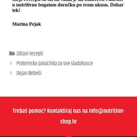
u nutritivno bogatom doručku po svom ukusu. Dobar
tek!
Marina Pejak
Zdravi recepti
Proteinska palačinka za sve sladokusce
Dejan Bebeši
Trebaš pomoć? Kontaktiraj nas na info@nutrition-
shop.hr