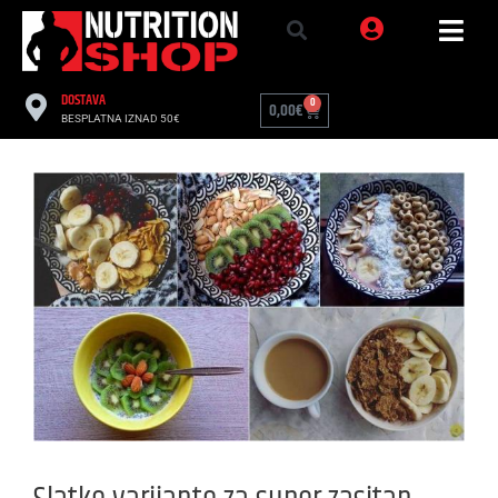
DOSTAVA
0
0,00
€
BESPLATNA IZNAD 50€