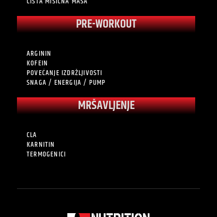
ČISTA MIŠIĆNA MASA
PRE-WORKOUT
ARGININ
KOFEIN
POVEĆANJE IZDRŽLJIVOSTI
SNAGA / ENERGIJA / PUMP
MRŠAVLJENJE
CLA
KARNITIN
TERMOGENICI