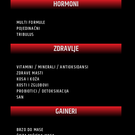
HORMONI
MULTI FORMULE
POJEDINAČNI
TRIBULUS
ZDRAVLJE
VITAMINI / MINERALI / ANTIOKSIDANSI
ZDRAVE MASTI
KOSA I KOŽA
KOSTI I ZGLOBOVI
PROBIOTICI / DETOKSIKACIJA
SAN
GAINERI
BRZO DO MASE