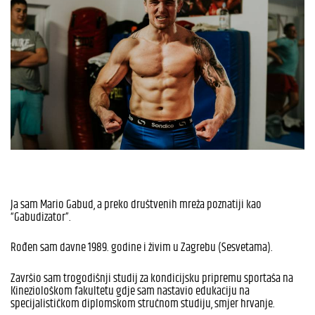
Ja sam Mario Gabud, a preko društvenih mreža poznatiji kao
“Gabudizator”.​
Rođen sam davne 1989. godine i živim u Zagrebu (Sesvetama).
Završio sam trogodišnji studij za kondicijsku pripremu sportaša na
Kineziološkom fakultetu gdje sam nastavio edukaciju na
specijalističkom diplomskom stručnom studiju, smjer hrvanje.