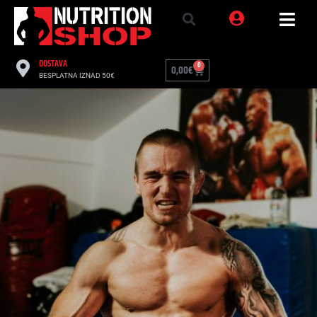
DOSTAVA
0
0,00
€
BESPLATNA IZNAD 50€