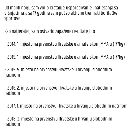
Od malih nogu sam volio kretanje, uspoređivanje i natjecanja sa
vršnjacima, a sa 17 godina sam počeo aktivno trenirati borilačke
sportove.
Kao natjecatelj sam ostvario zapažene rezultate, i to:
– 2014. 1. mjesto na prvenstvu Hrvatske u amaterskom MMA-u (-77kg)​
– 2015. 1. mjesto na prvenstvu Hrvatske u amaterskom MMA-u (-77kg)
– 2015. 5. mjesto na prvenstvu Hrvatske u hrvanju slobodnim
načinom
– 2016. 2. mjesto na prvenstvu Hrvatske u hrvanju slobodnim
načinom
– 2017. 1. mjesto na prvenstvu Hrvatske u hrvanju slobodnim načinom
– 2018. 3. mjesto na prvenstvu Hrvatske u hrvanju slobodnim
načinom