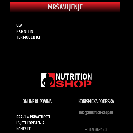
MRŠAVLJENJE
CLA
KARNITIN
TERMOGENICI
ONLINE KUPOVINA
KORISNIČKA PODRŠKA
info@nutrition-shop.hr
PRAVILA PRIVATNOSTI
UVJETI KORIŠTENJA
KONTAKT
+385959624563