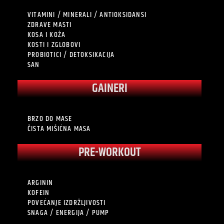
VITAMINI / MINERALI / ANTIOKSIDANSI
ZDRAVE MASTI
KOSA I KOŽA
KOSTI I ZGLOBOVI
PROBIOTICI / DETOKSIKACIJA
SAN
GAINERI
BRZO DO MASE
ČISTA MIŠIĆNA MASA
PRE-WORKOUT
ARGININ
KOFEIN
POVEĆANJE IZDRŽLJIVOSTI
SNAGA / ENERGIJA / PUMP