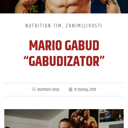
NUTRITION TIM
,
ZANIMLJIVOSTI
MARIO GABUD
“GABUDIZATOR”
Nutrition Shop
15 travnja, 2019