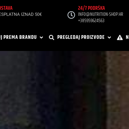
OSTAVA
24/7 PODRŠKA
INFO@NUTRITION-SHOP.HR
ESPLATNA IZNAD 50€
+385959624563
J PREMA BRANDU
PREGLEDAJ PROIZVODE
N