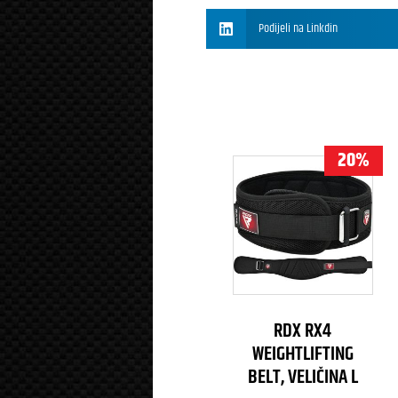
Podijeli na Linkdin
20%
RDX RX4
WEIGHTLIFTING
BELT, VELIČINA L