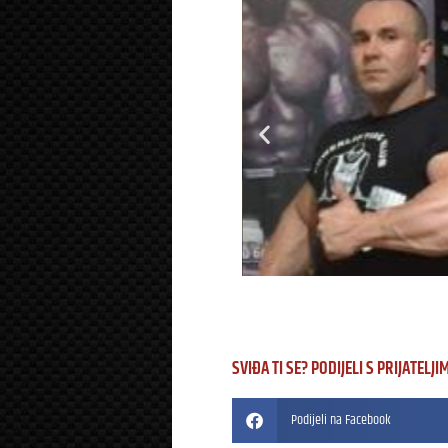
SVIĐA TI SE? PODIJELI S PRIJATELJI
Podijeli na Facebook