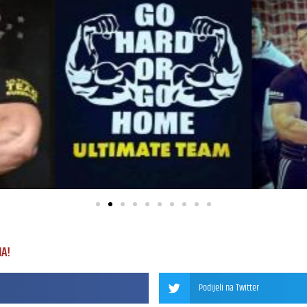
MA!
Podijeli na Twitter