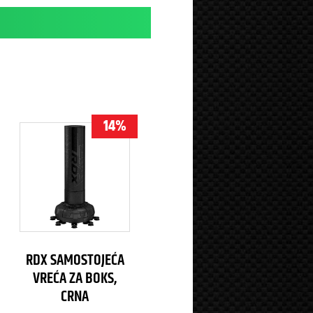
14%
RDX SAMOSTOJEĆA
VREĆA ZA BOKS,
CRNA