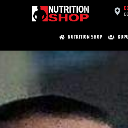
D
B
NUTRITION SHOP
KUPU