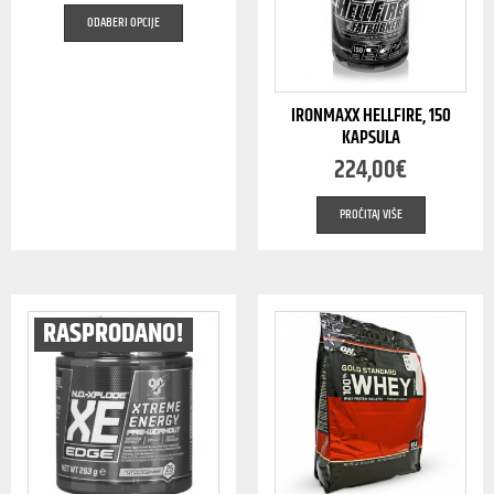
ODABERI OPCIJE
IRONMAXX HELLFIRE, 150
KAPSULA
224,00
€
PROČITAJ VIŠE
RASPRODANO!