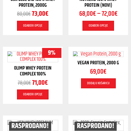
PROTEIN, 2000G
PROTEIN (NOVI)
73,00
€
68,00
€
–
72,00
€
80,00
€
ODABERI OPCIJE
ODABERI OPCIJE
9%
VEGAN PROTEIN, 2000 G
OLIMP WHEY PROTEIN
69,00
€
COMPLEX 100%
71,00
€
78,00
€
DODAJ U KOŠARICU
ODABERI OPCIJE
RASPRODANO!
RASPRODANO!