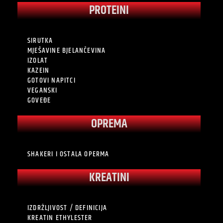
PROTEINI
SIRUTKA
MJEŠAVINE BJELANČEVINA
IZOLAT
KAZEIN
GOTOVI NAPITCI
VEGANSKI
GOVEĐE
OPREMA
SHAKERI I OSTALA OPERMA
KREATINI
IZDRŽLJIVOST / DEFINICIJA
KREATIN ETHYLESTER