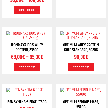
96,00
€
–
100,00
€
ODABERI OPCIJE
IRONMAXX 100% WHEY
OPTIMUM WHEY PROTEIN
PROTEIN, 2350G
GOLD STANDARD, 2020G
68,00
€
–
95,00
€
90,00
€
ODABERI OPCIJE
ODABERI OPCIJE
BSN SYNTHA-6 EDGE, 1780G
OPTIMUM SERIOUS MASS,
5500G