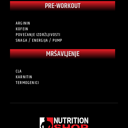
PRE-WORKOUT
ARGININ
KOFEIN
POVEĆANJE IZDRŽLJIVOSTI
SNAGA / ENERGIJA / PUMP
MRŠAVLJENJE
CLA
KARNITIN
TERMOGENICI